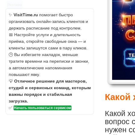
Реклама
✨
VisitTime.ru
помогает быстро
организовать онлайн-запись клиентов и
держать расписание под контролем.
📅 Настройте услуги и длительность
приёма, откройте свободные окна — и
клиенты запишутся сами в пару кликов.
🕒 Вы избегаете накладок, меньше
тратите времени на переписки и звонки,
а автоматические напоминания
повышают явку.
💡
Отличное решение для мастеров,
студий и сервисных команд, которым
важны порядок и стабильная
Какой 
загрузка.
✅
Начать пользоваться сервисом
Какой х
вопрос 
нужен со