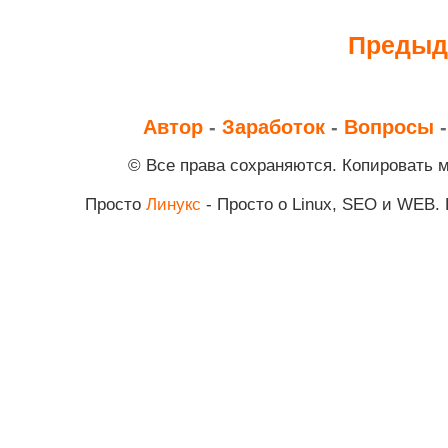
Предыд
Автор
-
Заработок
-
Вопросы
© Все права сохраняются. Копировать 
Просто
Линукс
- Просто о Linux, SEO и WEB.