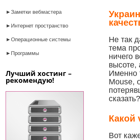
►
Заметки вебмастера
Украин
качест
►
Интернет пространство
Не так д
►
Операционные системы
тема про
►
Программы
ничего в
высоте, 
Лучший хостинг –
Именно 
рекомендую!
Mouse, о
потеряв
сказать?
Какой 
Вот каж