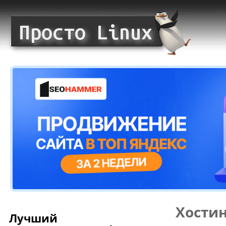
Хости
Лучший