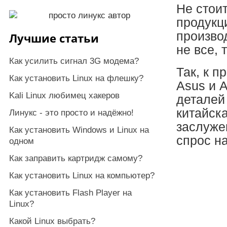
Не стои
продукц
произво
Лучшие статьи
не все, 
Как усилить сигнал 3G модема?
Так, к п
Как установить Linux на флешку?
Asus и 
Kali Linux любимец хакеров
деталей 
китайск
Линукс - это просто и надёжно!
заслуже
Как установить Windows и Linux на
спрос на
одном
Как заправить картридж самому?
Как установить Linux на компьютер?
Как установить Flash Player на
Linux?
Какой Linux выбрать?