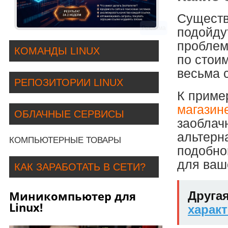
Существ
Реклама
подойду
проблем
КОМАНДЫ LINUX
по стоим
весьма 
РЕПОЗИТОРИИ LINUX
К приме
магазин
ОБЛАЧНЫЕ СЕРВИСЫ
заоблач
альтерн
КОМПЬЮТЕРНЫЕ ТОВАРЫ
подобно
для ваш
КАК ЗАРАБОТАТЬ В СЕТИ?
Миникомпьютер для
Другая
Linux!
харак