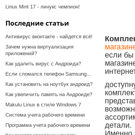
Linux Mint 17 - линукс чемпион!
Последние статьи
Антивирус вконтакте - найдется всё!
Компле
магазин
Зачем нужна виртуализация
приложений?
если бы
магазин
Как удалить вирус с Андроида?
интерне
Если сломался телефон Samsung...
доступну
Как установить на ноутбук андроид?
комплек
Как увеличить память на Андроиде?
предста
Makulu Linux в стиле Windows 7
возможн
Система учета рабочего времени
ассорти
детали.
Программа учета рабочего времени
Именно 