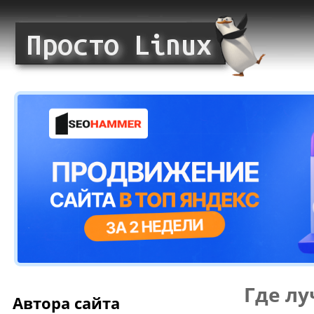
Где л
Автора сайта