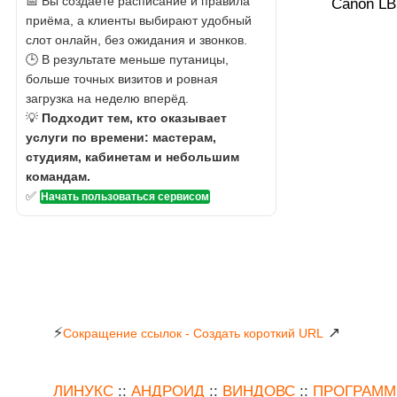
📅 Вы создаёте расписание и правила
Canon LB
приёма, а клиенты выбирают удобный
слот онлайн, без ожидания и звонков.
🕒 В результате меньше путаницы,
больше точных визитов и ровная
загрузка на неделю вперёд.
💡
Подходит тем, кто оказывает
услуги по времени: мастерам,
студиям, кабинетам и небольшим
командам.
✅
Начать пользоваться сервисом
⚡
↗
Сокращение ссылок - Создать короткий URL
ЛИНУКС
::
АНДРОИД
::
ВИНДОВС
::
ПРОГРАМ