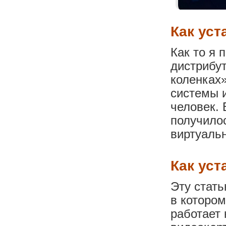
Как уст
Как то я 
дистрибут
коленках»
системы 
человек. 
получилос
виртуальн
Как уст
Эту стат
в котором
работает 