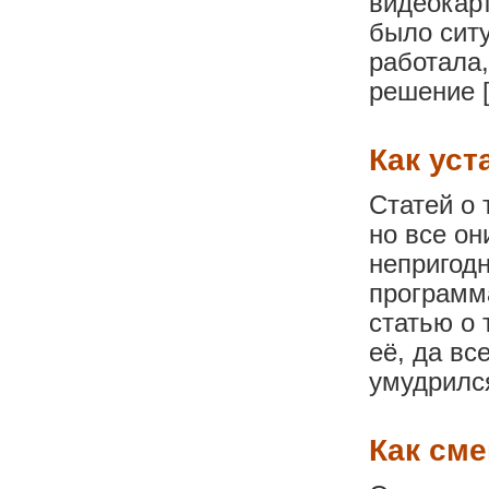
видеокарт
было ситу
работала,
решение 
Как уст
Статей о 
но все он
непригодн
программа
статью о 
её, да вс
умудрилс
Как сме