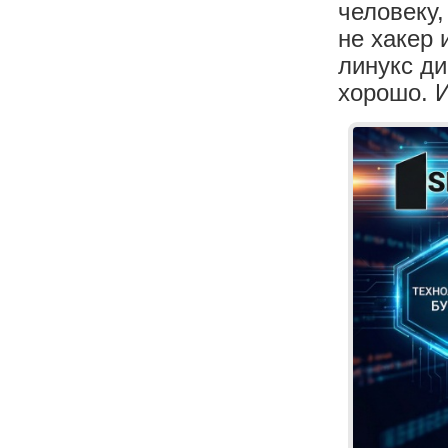
человеку,
не хакер 
линукс ди
хорошо. И