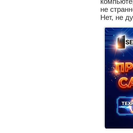
компьютер
не странн
Нет, не д