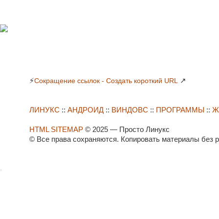
⚡
↗
Сокращение ссылок - Создать короткий URL
ЛИНУКС
::
АНДРОИД
::
ВИНДОВС
::
ПРОГРАММЫ
::
Ж
HTML SITEMAP
© 2025 — Просто Линукс
© Все права сохраняются. Копировать материалы без 