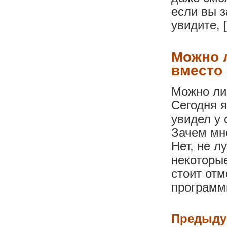
если вы з
увидите, 
Можно л
вместо 
Можно ли 
Сегодня я
увидел у 
Зачем мне
Нет, не л
некоторые
стоит от
программ
Предыду