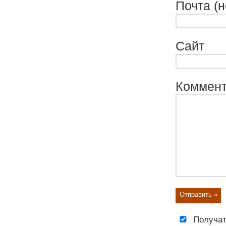
Почта (н
Сайт
Коммен
Получат