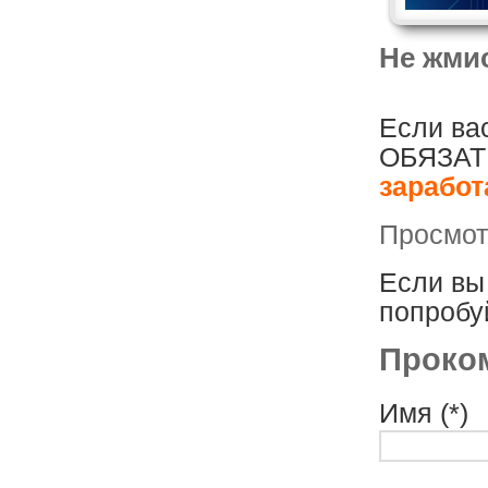
Не жмис
Если вас
ОБЯЗАТЕ
заработ
Просмотр
Если вы 
попробу
Проко
Имя (*)