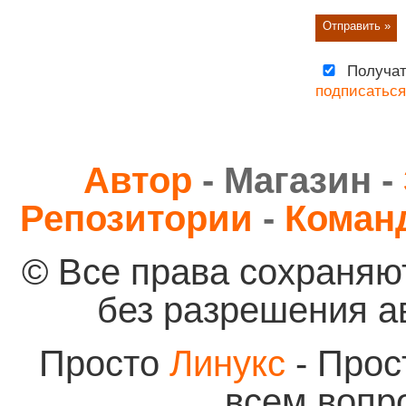
Получат
подписаться
Автор
- Магазин -
Репозитории
-
Коман
© Все права сохраняю
без разрешения а
Просто
Линукс
- Прос
всем вопр