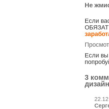
Не жмис
Если вас
ОБЯЗАТЕ
заработ
Просмотр
Если вы 
попробу
3 комм
дизайн
22.12
Серг