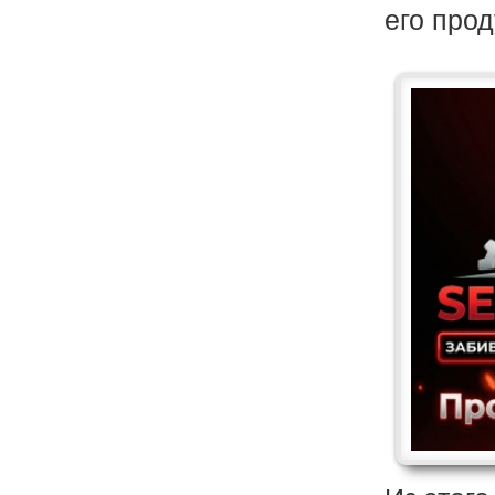
его про