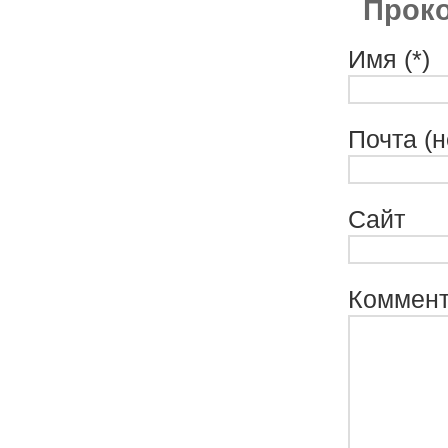
Прок
Имя (*)
Почта (н
Сайт
Коммен