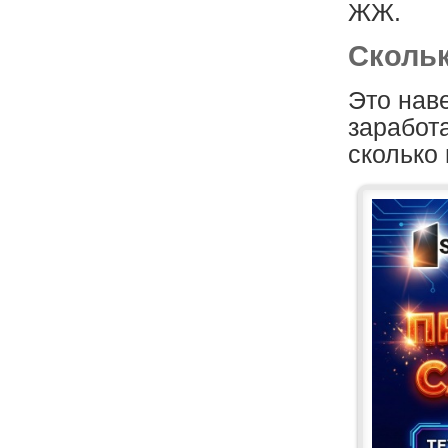
ЖЖ.
Скольк
Это наве
заработ
сколько 