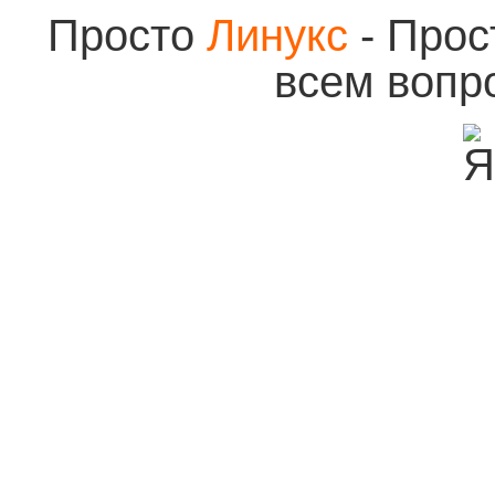
Просто
Линукс
- Прос
всем вопр