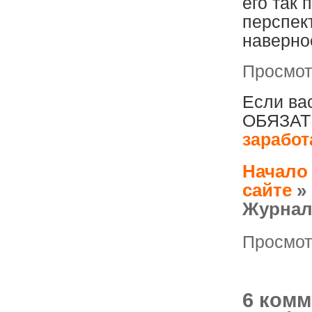
его так 
перспек
наверно
Просмотр
Если вас
ОБЯЗАТЕ
заработ
Начало
сайте
»
Журнал
Просмотр
6 комм