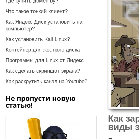
Где купить домен by?
Что такое тонкий клиент?
Как Яндекс Диск установить на
компьютер?
Как установить Kali Linux?
Контейнер для жесткого диска
Программы для Linux от Яндекс
Как сделать скриншот экрана?
Как раскрутить канал на Youtube?
Не пропусти новую
статью!
Как за
виды з