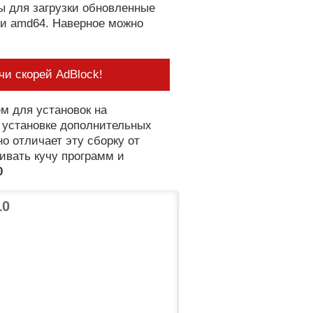
ы для загрузки обновленные
 и amd64. Наверное можно
и скорей AdBlock!
м для установок на
и установке дополнительных
но отличает эту сборку от
ивать кучу программ и
0