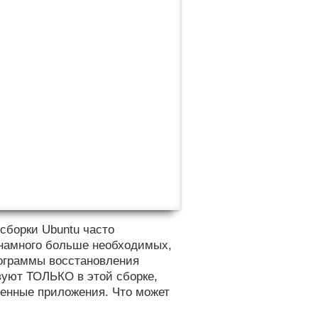
сборки Ubuntu часто
о намного больше необходимых,
рограммы восстановления
твуют ТОЛЬКО в этой сборке,
венные приложения. Что может