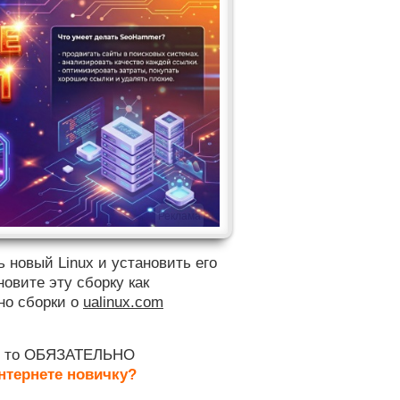
Реклама
ь новый Linux и установить его
новите эту сборку как
но сборки о
ualinux.com
ти, то ОБЯЗАТЕЛЬНО
интернете новичку?