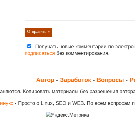
Получать новые комментарии по электрон
подписаться
без комментирования.
Автор
-
Заработок
-
Вопросы
-
Р
раняются. Копировать материалы без разрешения автор
инукс
- Просто о Linux, SEO и WEB. По всем вопросам 