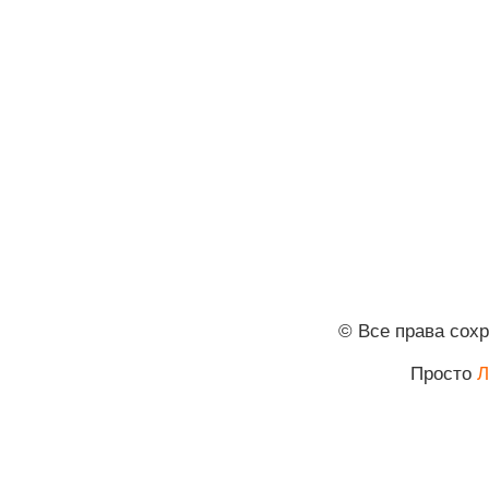
© Все права сох
Просто
Л