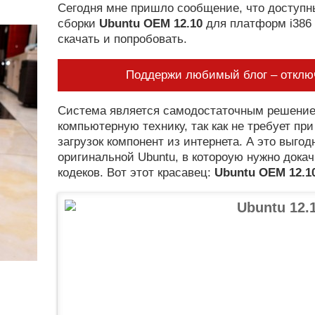
Сегодня мне пришло сообщение, что доступн
сборки
Ubuntu OEM 12.10
для платформ i386
скачать и попробовать.
Поддержи любимый блог – отключ
Система является самодостаточным решение
компьютерную технику, так как не требует пр
загрузок компонент из интернета. А это выгод
оригинальной Ubuntu, в котороую нужно докач
кодеков. Вот этот красавец:
Ubuntu OEM 12.1