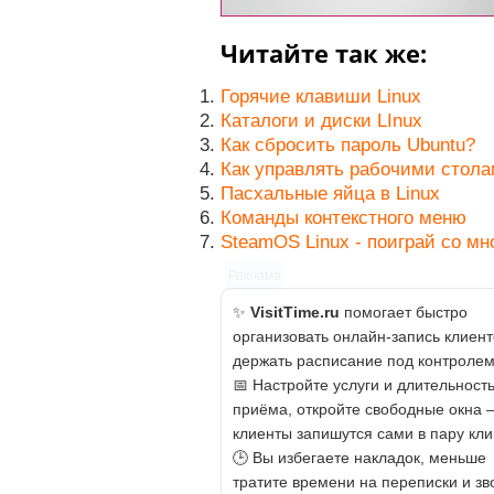
Читайте так же:
Горячие клавиши Linux
Каталоги и диски LInux
Как сбросить пароль Ubuntu?
Как управлять рабочими стол
Пасхальные яйца в Linux
Команды контекстного меню
SteamOS Linux - поиграй со мн
Реклама
✨
VisitTime.ru
помогает быстро
организовать онлайн-запись клиент
держать расписание под контролем
📅 Настройте услуги и длительност
приёма, откройте свободные окна 
клиенты запишутся сами в пару кли
🕒 Вы избегаете накладок, меньше
тратите времени на переписки и зв