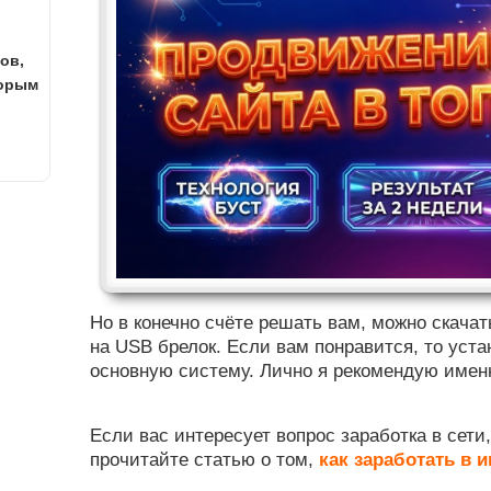
ов,
торым
Но в конечно счёте решать вам, можно скачат
на USB брелок. Если вам понравится, то уста
основную систему. Лично я рекомендую имен
Если вас интересует вопрос заработка в се
прочитайте статью о том,
как заработать в 