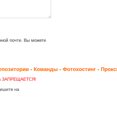
ной почте. Вы можете
епозитории
-
Команды
-
Фотохостинг
-
Прокс
а
ЗАПРЕЩАЕТСЯ!
пишите на