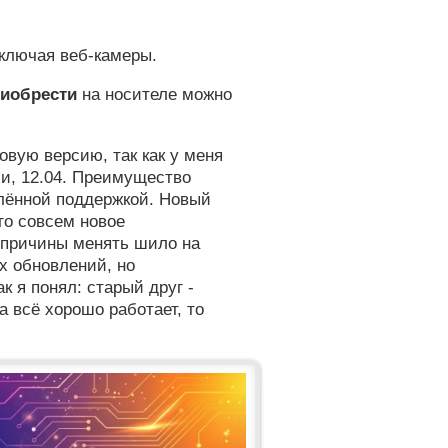
ключая веб-камеры.
иобрести
на носителе можно
овую версию, так как у меня
ии, 12.04. Преимущество
одлённой поддержкой. Новый
ого совсем новое
 причины менять шило на
х обновлений, но
к я понял: старый друг -
а всё хорошо работает, то