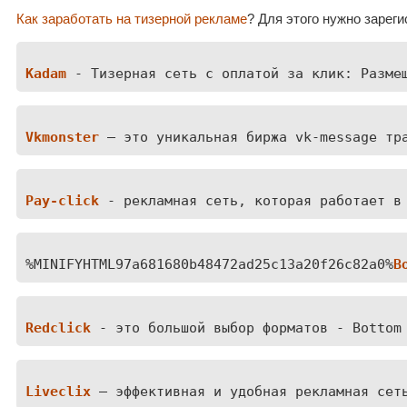
Как заработать на тизерной рекламе
? Для этого нужно зарег
Kadam
 - Тизерная сеть с оплатой за клик: Разме
Vkmonster
— это уникальная биржа vk-message тр
Pay-click
 - рекламная сеть, которая работает в
%MINIFYHTML97a681680b48472ad25c13a20f26c82a0%
B
Redclick
 - это большой выбор форматов - Bottom
Liveclix
— эффективная и удобная рекламная сет