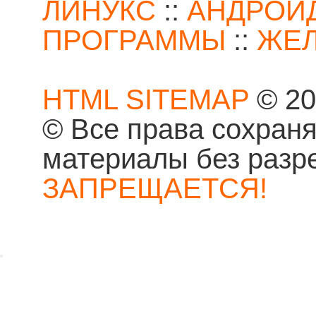
ЛИНУКС
::
АНДРОИ
ПРОГРАММЫ
::
ЖЕ
HTML SITEMAP
© 20
© Все права сохран
материалы без разр
ЗАПРЕЩАЕТСЯ!