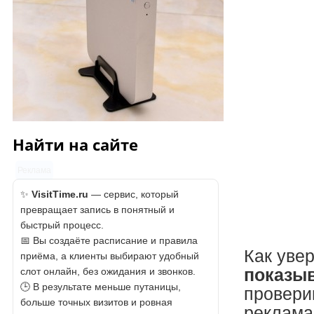
Найти на сайте
Реклама
✨
VisitTime.ru
— сервис, который
превращает запись в понятный и
быстрый процесс.
📅 Вы создаёте расписание и правила
Как увер
приёма, а клиенты выбирают удобный
показы
слот онлайн, без ожидания и звонков.
🕒 В результате меньше путаницы,
проверим
больше точных визитов и ровная
реклама 