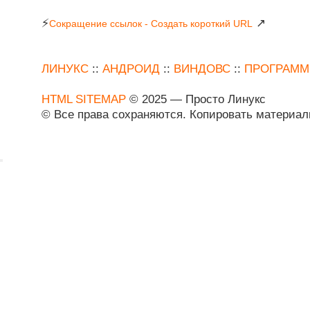
⚡
↗
Сокращение ссылок - Создать короткий URL
ЛИНУКС
::
АНДРОИД
::
ВИНДОВС
::
ПРОГРАМ
HTML SITEMAP
© 2025 — Просто Линукс
© Все права сохраняются. Копировать материа