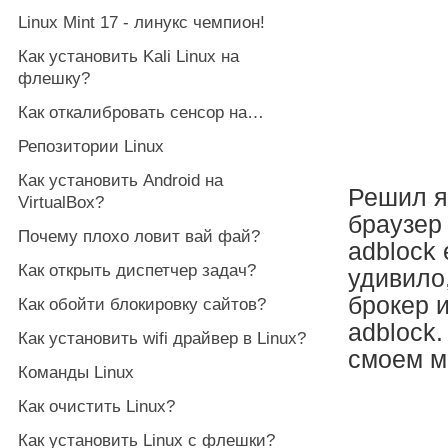
Linux Mint 17 - линукс чемпион!
Как установить Kali Linux на
флешку?
Как откалибровать сенсор на…
Репозитории Linux
Как установить Android на
Решил я
VirtualBox?
браузер 
Почему плохо ловит вай фай?
adblock 
Как открыть диспетчер задач?
удивило
брокер и
Как обойти блокировку сайтов?
adblock
Как установить wifi драйвер в Linux?
смоем м
Команды Linux
Как очистить Linux?
Как установить Linux с флешки?