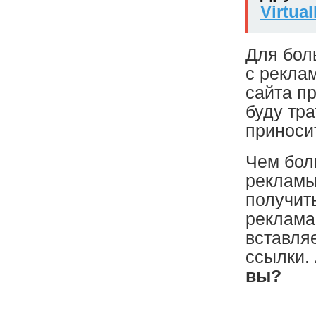
Virtua
Для бол
с рекла
сайта пр
буду тра
приноси
Чем бол
рекламы
получит
реклама
вставля
ссылки.
вы?