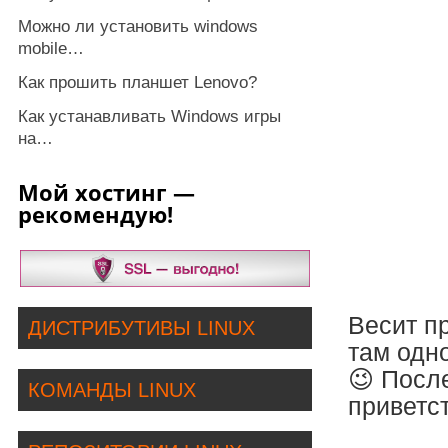
Можно ли установить windows
mobile…
Как прошить планшет Lenovo?
Как устанавливать Windows игры
на…
Мой хостинг —
рекомендую!
Весит п
ДИСТРИБУТИВЫ LINUX
там одно
😉 Посл
КОМАНДЫ LINUX
приветс