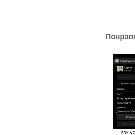
Понрав
Как у