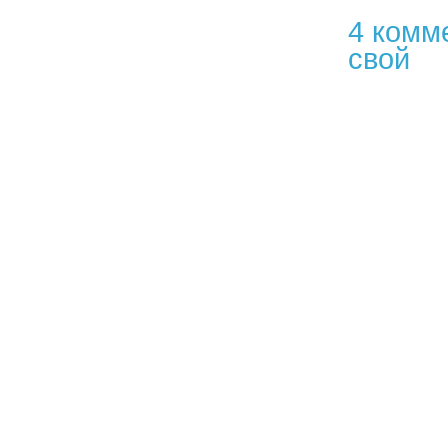
4 комм
свой