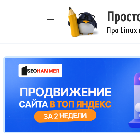
Перейти
к
Прост
содержанию
Про Linux