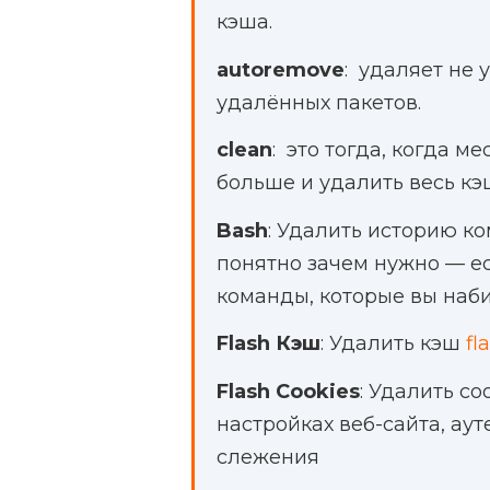
кэша.
autoremove
: удаляет не
удалённых пакетов.
clean
: это тогда, когда м
больше и удалить весь кэ
Bash
: Удалить историю ко
понятно зачем нужно — ес
команды, которые вы наб
Flash Кэш
: Удалить кэш
fl
Flash Cookies
: Удалить c
настройках веб-сайта, а
слежения