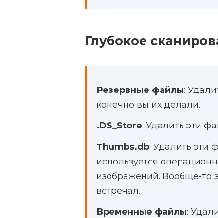
Глубокое сканиров
Резервные файлы
: Удал
конечно вы их делали.
.DS_Store
: Удалить эти ф
Thumbs.db
: Удалить эти 
используется операционн
изображений. Вообще-то э
встречал.
Временные файлы
: Удал