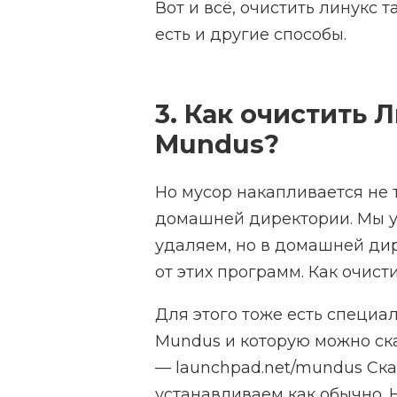
Вот и всё, очистить линукс 
есть и другие способы.
3. Как очистить
Mundus?
Но мусор накапливается не т
домашней директории. Мы у
удаляем, но в домашней ди
от этих программ. Как очист
Для этого тоже есть специа
Mundus и которую можно ска
— launchpad.net/mundus Ска
устанавливаем как обычно. 