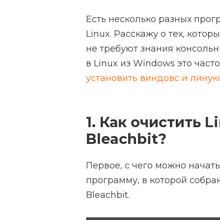
Есть несколько разных прог
Linux. Расскажу о тех, кото
не требуют знания консоль
в Linux из Windows это часто
установить виндовс и линук
1. Как очистить 
Bleachbit
?
Первое, с чего можно начать
программу, в которой собра
Bleachbit.