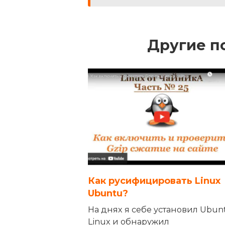
Другие п
Как русифицировать Linux
Ubuntu?
На днях я себе установил Ubun
Linux и обнаружил