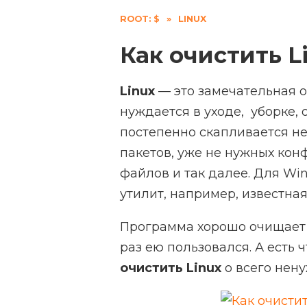
ROOT: $
»
LINUX
Как очистить L
Linux
— это замечательная о
нуждается в уходе, уборке, о
постепенно скапливается н
пакетов, уже не нужных ко
файлов и так далее. Для Wi
утилит, например, известная
Программа хорошо очищает 
раз ею пользовался. А есть 
очистить Linux
о всего нен