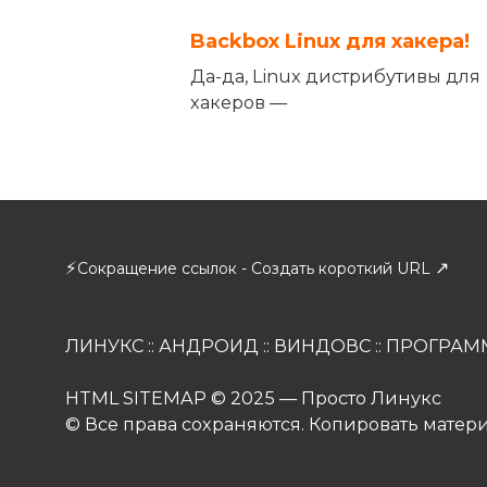
Backbox Linux для хакера!
Да-да, Linux дистрибутивы для
хакеров —
⚡
↗
Сокращение ссылок - Создать короткий URL
ЛИНУКС
::
АНДРОИД
::
ВИНДОВС
::
ПРОГРАМ
HTML SITEMAP
© 2025 — Просто Линукс
© Все права сохраняются. Копировать матер