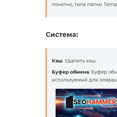
понятно, типа папки Tem
Система:
Кэш
: Удалить кэш
Буфер обмена
: Буфер об
используемый для операц