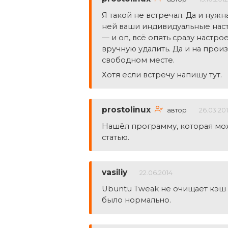
Я такой не встречал. Да и нужн
ней ваши индивидуальные наст
— и оп, всё опять сразу настр
вручную удалить. Да и на произ
свободном месте.
Хотя если встречу напишу тут.
prostolinux
автор
26.03.20
Нашёл программу, которая мо
статью.
vasiliy
22.06.2014
Ubuntu Tweak не очищает кэш э
было нормально.