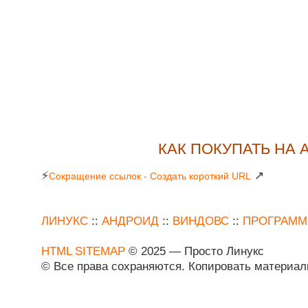
КАК ПОКУПАТЬ НА 
⚡
↗
Сокращение ссылок - Создать короткий URL
ЛИНУКС
::
АНДРОИД
::
ВИНДОВС
::
ПРОГРАМ
HTML SITEMAP
© 2025 — Просто Линукс
© Все права сохраняются. Копировать материа