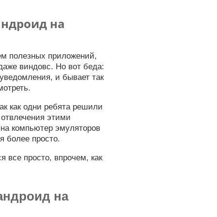
андроид на
ем полезных приложений,
 даже виндовс. Но вот беда:
уведомления, и бывает так
мотреть.
ак как одни ребята решили
о отвлечения этими
е на компьютер эмуляторов
я более просто.
я все просто, впрочем, как
андроид на