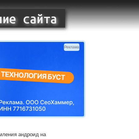
Реклама
мления андроид на