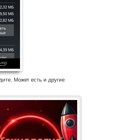
дите. Может есть и другие