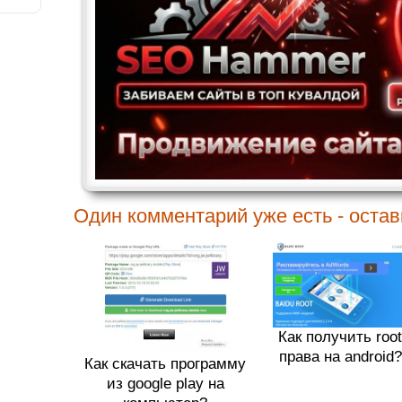
Один комментарий уже есть - оставь
Как получить root
права на android?
Как скачать программу
из google play на