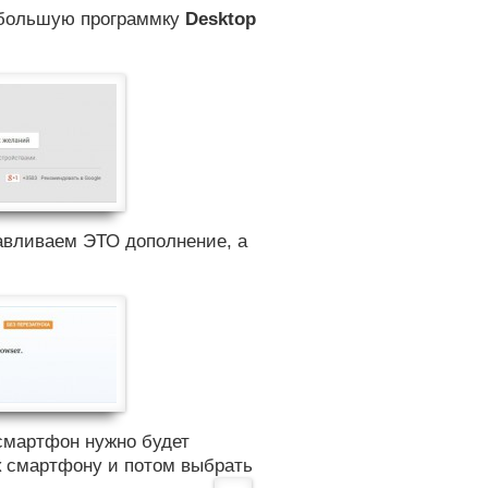
небольшую программку
Desktop
навливаем
ЭТО дополнение
, а
смартфон нужно будет
к смартфону и потом выбрать