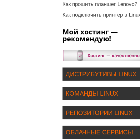
Как прошить планшет Lenovo?
Как подключить принтер в Linu
Мой хостинг —
рекомендую!
ДИСТРИБУТИВЫ LINUX
КОМАНДЫ LINUX
РЕПОЗИТОРИИ LINUX
ОБЛАЧНЫЕ СЕРВИСЫ