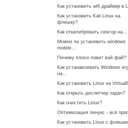
Как установить wifi драйвер в L
Как установить Kali Linux на
флешку?
Как откалибровать сенсор на…
Можно ли установить windows
mobile…
Почему плохо ловит вай фай?
Как устанавливать Windows иг
на…
Как установить Linux на Virtual
Как открыть диспетчер задач?
Как очистить Linux?
Оптимизация линукс - всё прос
Как установить Linux с флешк