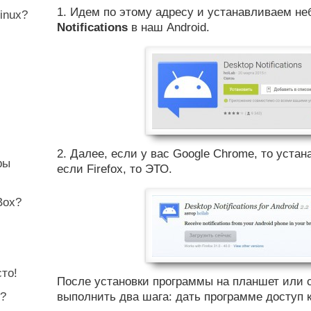
1. Идем по этому адресу и устанавливаем 
inux?
Notifications
в наш Android.
2. Далее, если у вас Google Chrome, то уста
ры
если Firefox,
то ЭТО
.
Box?
то!
После установки программы на планшет или 
и?
выполнить два шага: дать программе доступ 