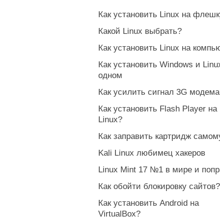
Как установить Linux на флешк
Какой Linux выбрать?
Как установить Linux на компь
Как установить Windows и Linu
одном
Как усилить сигнал 3G модема
Как установить Flash Player на
Linux?
Как заправить картридж самом
Kali Linux любимец хакеров
Linux Mint 17 №1 в мире и попр
Как обойти блокировку сайтов?
Как установить Android на
VirtualBox?