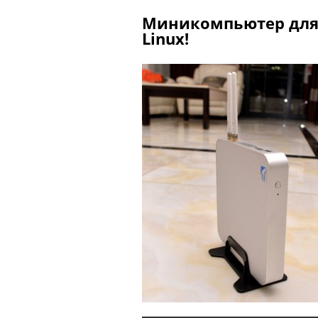
Миникомпьютер дл
Linux!