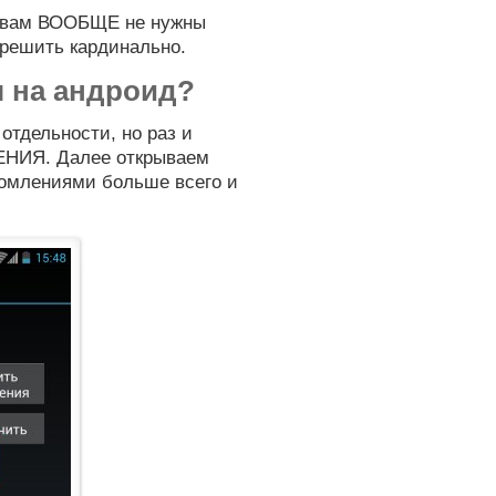
и вам ВООБЩЕ не нужны
 решить кардинально.
я на андроид?
отдельности, но раз и
ЕНИЯ. Далее открываем
домлениями больше всего и