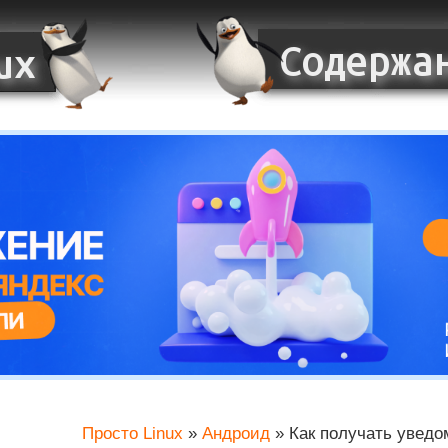
Просто Linux
»
Андроид
»
Как получать уведо