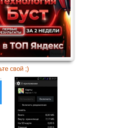
Реклама
те свой ;)