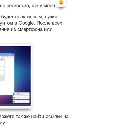
но несколько, как у меня
 будет неактивным, нужно
аунтом в Google. После всех
ения из смартфона или
можете так же найти ссылки на
му.