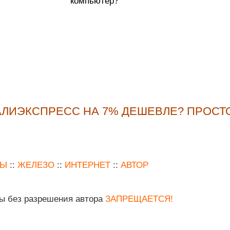
компьютер?
АЛИЭКСПРЕСС НА 7% ДЕШЕВЛЕ? ПРОСТ
МЫ
::
ЖЕЛЕЗО
::
ИНТЕРНЕТ
::
АВТОР
лы без разрешения автора
ЗАПРЕЩАЕТСЯ!