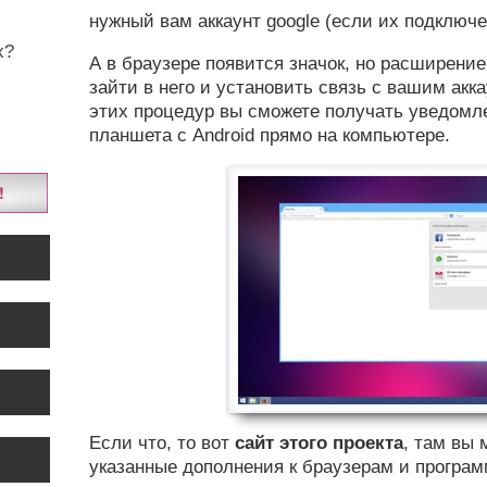
нужный вам аккаунт google (если их подключе
x?
А в браузере появится значок, но расширение
зайти в него и установить связь с вашим акк
этих процедур вы сможете получать уведомл
планшета с Android прямо на компьютере.
Если что, то вот
сайт этого проекта
, там вы 
указанные дополнения к браузерам и програм