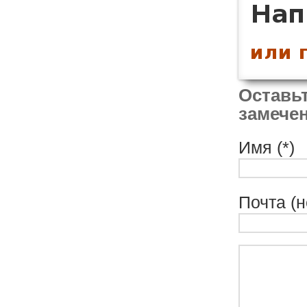
Оставьт
замечен
Имя (*)
Почта (н