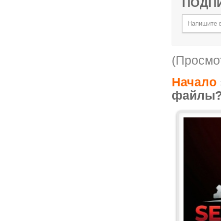
ПОДП
(Просмот
Начало
файлы