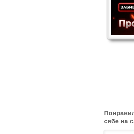
Понрави
себе на с