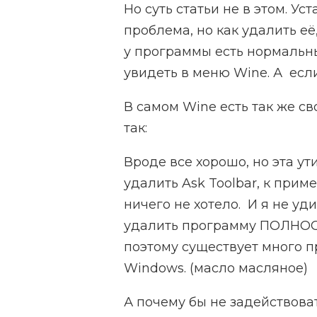
Но суть статьи не в этом. У
проблема, но как удалить её
у программы есть нормальны
увидеть в меню Wine. А если
В самом Wine есть так же св
так:
Вроде все хорошо, но эта ут
удалить Ask Toolbar, к приме
ничего не хотело. И я не уд
удалить программу ПОЛНОСТ
поэтому существует много 
Windows. (масло масляное)
А почему бы не задействова