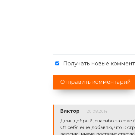
Получать новые коммента
Виктор
20.08.2014
День добрый, спасибо за совет
От себя ещё добавлю, что к ст
версию, иначе поставит старую.