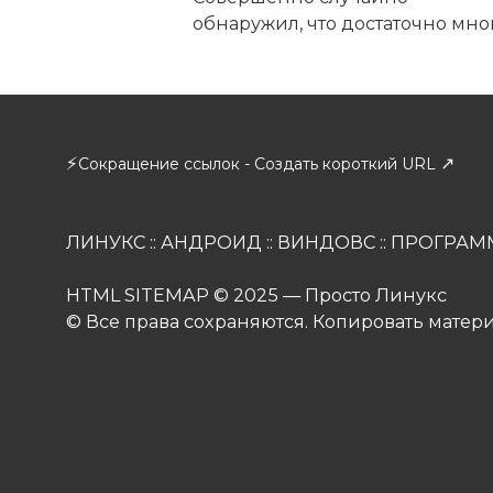
обнаружил, что достаточно мно
⚡
↗
Сокращение ссылок - Создать короткий URL
ЛИНУКС
::
АНДРОИД
::
ВИНДОВС
::
ПРОГРАМ
HTML SITEMAP
© 2025 — Просто Линукс
© Все права сохраняются. Копировать матер