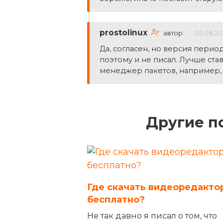
prostolinux
автор
20.08.20
Да, согласен, но версия периоди
поэтому и не писал. Лучше ст
менеджер пакетов, например, S
Другие п
Где скачать видеоредакто
бесплатно?
Не так давно я писал о том, что