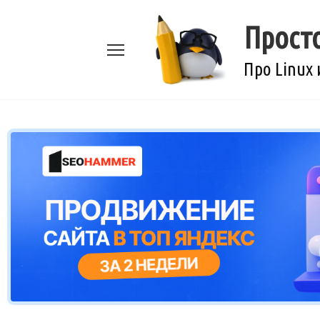
Перейти
к
Прост
содержанию
Про Linux