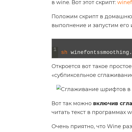
в wine. Вот этот скрипт:
wine
Положим скрипт в домашню
выполнение и запустим его 
1
sh 
winefontssmoothing
Откроется вот такое просто
«субпиксельное сглаживание
Вот так можно
включив сгл
читать текст в программах 
Очень приятно, что Wine ра