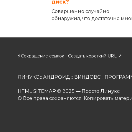
диск?
Совершенно случайно
обнаружил, что достаточно мно
⚡
↗
Сокращение ссылок - Создать короткий URL
ЛИНУКС
::
АНДРОИД
::
ВИНДОВС
::
ПРОГРАМ
HTML SITEMAP
© 2025 — Просто Линукс
© Все права сохраняются. Копировать матер