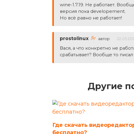
wine-1.7.19. Не работает. Вообщ
версия пока developement.
Но всё равно не работает!
prostolinux
автор
22.05.20
Вася, а что конкретно не работ
срабатывает? Вообще то писал
Другие п
Где скачать видеоредакто
бесплатно?