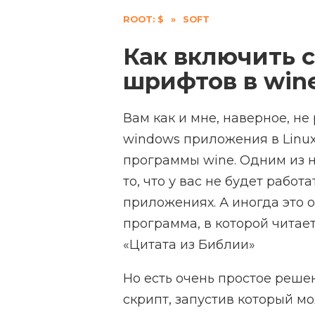
ROOT: $
»
SOFT
Как включить 
шрифтов в win
Вам как и мне, наверное, не
windows приложения в Linux
программы wine. Одним из н
то, что у вас не будет рабо
приложениях. А иногда это о
программа, в которой читае
«Цитата из Библии»
Но есть очень простое реше
скрипт, запустив который 