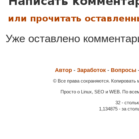
Уже оставлено комментари
Автор
-
Заработок
-
Вопросы
© Все права сохраняются. Копировать
Просто о Linux, SEO и WEB. По все
32 - столь
1,134875 - за сто