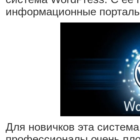
информационные порталы
Для новичков эта система
профессионалы очень пло