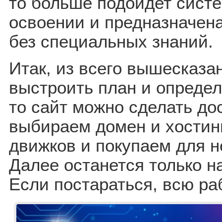
то больше подойдет сист
освоении и предназначена
без специальных знаний.
Итак, из всего вышесказа
выстроить план и опреде
то сайт можно сделать до
выбираем домен и хостинг
движков и покупаем для н
Далее останется только н
Если постараться, всю ра