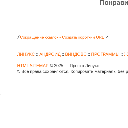
Понрав
⚡
↗
Сокращение ссылок - Создать короткий URL
ЛИНУКС
::
АНДРОИД
::
ВИНДОВС
::
ПРОГРАММЫ
::
Ж
HTML SITEMAP
© 2025 — Просто Линукс
© Все права сохраняются. Копировать материалы без 