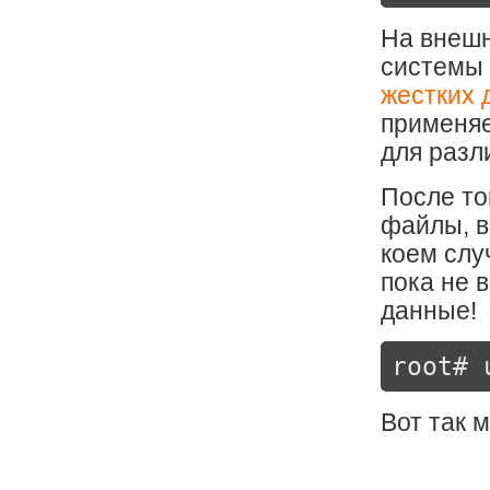
На внешн
системы 
жестких 
применяе
для разл
После то
файлы, в
коем слу
пока не 
данные!
root# 
Вот так 