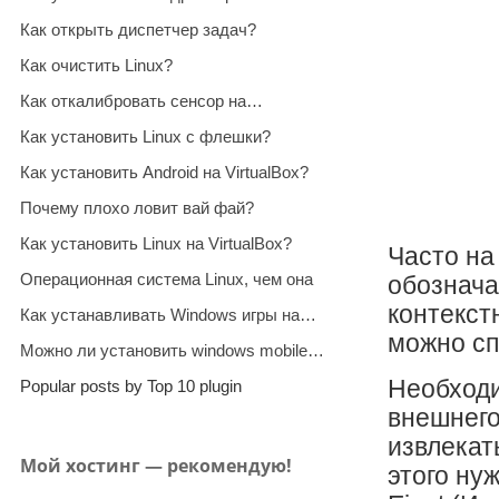
Как открыть диспетчер задач?
Как очистить Linux?
Как откалибровать сенсор на…
Как установить Linux с флешки?
Как установить Android на VirtualBox?
Почему плохо ловит вай фай?
Как установить Linux на VirtualBox?
Часто на
Операционная система Linux, чем она
обознача
контекст
Как устанавливать Windows игры на…
можно сп
Можно ли установить windows mobile…
Необходи
Popular posts by Top 10 plugin
внешнего
извлекат
Мой хостинг — рекомендую!
этого ну