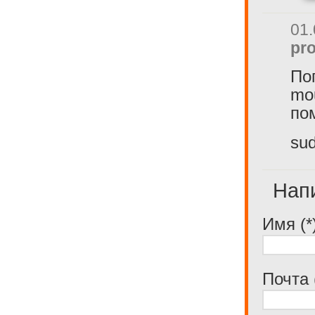
01.
pro
По
mo
по
sud
Нап
Имя (*
Почта 