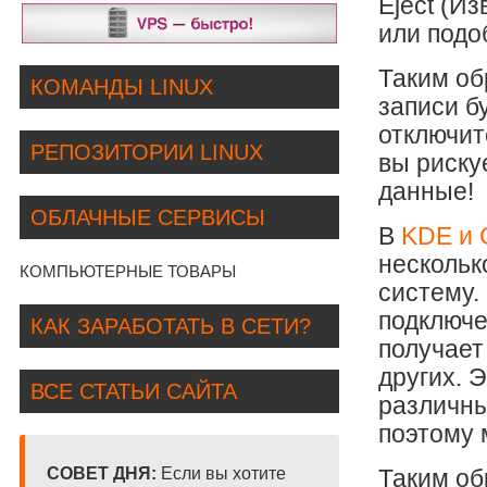
Eject (И
или подо
Таким об
КОМАНДЫ LINUX
записи б
отключит
РЕПОЗИТОРИИ LINUX
вы риску
данные!
ОБЛАЧНЫЕ СЕРВИСЫ
В
KDE и
нескольк
КОМПЬЮТЕРНЫЕ ТОВАРЫ
систему.
подключе
КАК ЗАРАБОТАТЬ В СЕТИ?
получает
других. 
ВСЕ СТАТЬИ САЙТА
различны
поэтому 
СОВЕТ ДНЯ:
Если вы хотите
Таким об