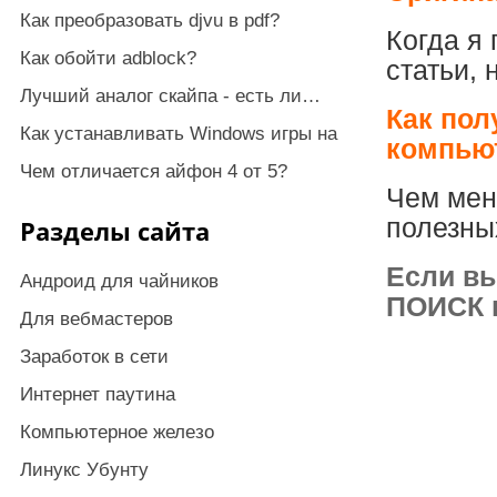
Как преобразовать djvu в pdf?
Когда я
Как обойти adblock?
статьи, 
Лучший аналог скайпа - есть ли…
Как пол
Как устанавливать Windows игры на
компью
Чем отличается айфон 4 от 5?
Чем мен
полезны
Разделы сайта
Если вы
Андроид для чайников
ПОИСК п
Для вебмастеров
Заработок в сети
Интернет паутина
Компьютерное железо
Линукс Убунту