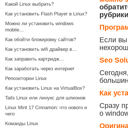
Какой Linux выбрать?
обратит
рубрики
Как установить Flash Player в Linux?
Можно ли установить windows
Програ
mobile…
Если вы
Как обойти блокировку сайтов?
нехорош
Как установить wifi драйвер в…
Как заправить картридж…
Seo Sol
Как заработать через интернет
Сегодня,
Репозитории Linux
большин
Как установить Linux на VirtualBox?
Как уст
Tails Linux или линукс для шпионов
Сразу п
Linux Mint 17 Cinnamon: что нового и
о window
чего
Команды Linux
Оригина