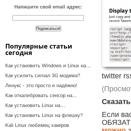
Напишите свой email адрес:
Популярные статьи
сегодня
Как установить Windows и Linux на…
twitter rs
Как усилить сигнал 3G модема?
Линукс - это просто и надёжно!
(Просмот
Как откалибровать сенсор на…
Сказать
Как установить Linux на…
Если вас
Как установить Linux на флешку?
ОБЯЗАТЕ
Kali Linux любимец хакеров
можно з