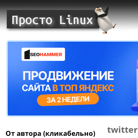
twitter
От автора (кликабельно)