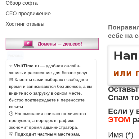
Обзор софта
СЕО продвижение
Хостинг отзывы
Понрави
себе на с
Реклама
✨
VisitTime.ru
— удобная онлайн-
запись и расписание для бизнес услуг.
📅 Клиенты сами выбирают свободное
время и записываются без звонков, а вы
Оставьт
видите всю загрузку в одном месте,
Спам то
быстро подтверждаете и переносите
визиты.
Если у 
🕒 Напоминания снижают количество
ЭТОМ
ра
пропусков, а порядок в графике
экономит время администратора.
Имя (*)
💡
Подходит частным мастерам,