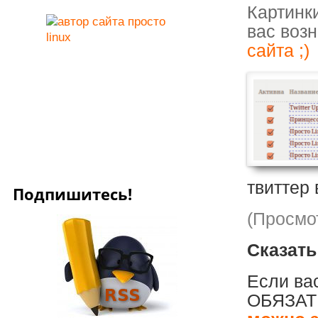
Картинк
вас возн
сайта ;)
твиттер 
Подпишитесь!
(Просмот
Сказать
Если вас
ОБЯЗАТЕ