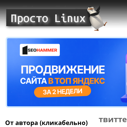
твитте
От автора (кликабельно)