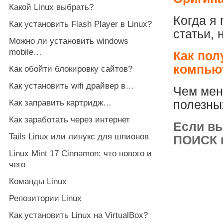
Какой Linux выбрать?
Когда я
Как установить Flash Player в Linux?
статьи, 
Можно ли установить windows
mobile…
Как пол
компью
Как обойти блокировку сайтов?
Как установить wifi драйвер в…
Чем мен
Как заправить картридж…
полезны
Как заработать через интернет
Если вы
Tails Linux или линукс для шпионов
ПОИСК п
Linux Mint 17 Cinnamon: что нового и
чего
Команды Linux
Репозитории Linux
Как установить Linux на VirtualBox?