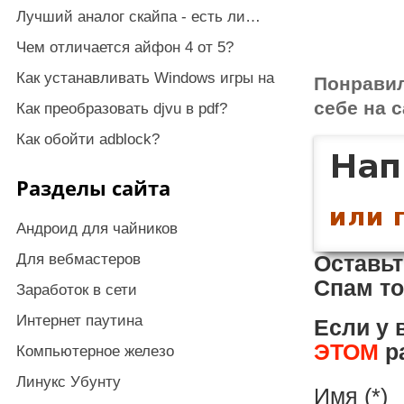
Лучший аналог скайпа - есть ли…
Чем отличается айфон 4 от 5?
Как устанавливать Windows игры на
Понрави
себе на с
Как преобразовать djvu в pdf?
Как обойти adblock?
Разделы сайта
Андроид для чайников
Для вебмастеров
Оставьт
Спам то
Заработок в сети
Интернет паутина
Если у 
ЭТОМ
ра
Компьютерное железо
Линукс Убунту
Имя (*)