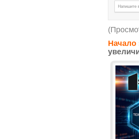
(Просмот
Начало
увеличи