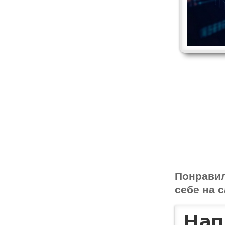
Понрави
себе на с