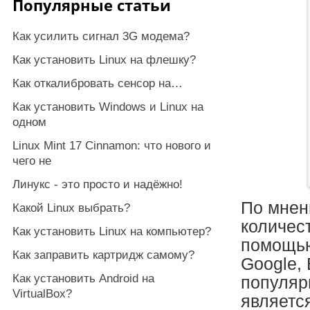
Популярные статьи
Как усилить сигнал 3G модема?
Как установить Linux на флешку?
Как откалибровать сенсор на…
Как установить Windows и Linux на
одном
Linux Mint 17 Cinnamon: что нового и
чего не
Линукс - это просто и надёжно!
По мнен
Какой Linux выбрать?
количес
Как установить Linux на компьютер?
помощью
Как заправить картридж самому?
Google, 
Как установить Android на
популяр
VirtualBox?
являетс