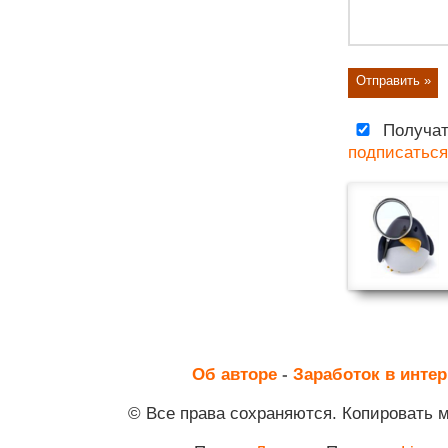
Получат
подписаться
Об авторе
-
Заработок в интер
© Все права сохраняются. Копировать 