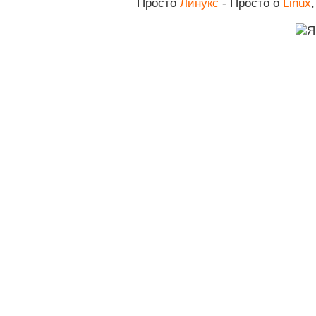
Просто
Линукс
- Просто о
Linux