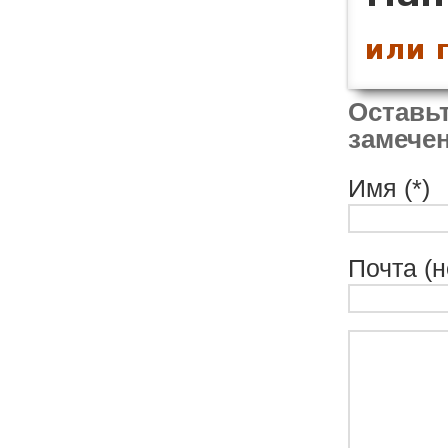
Оставьт
замечен
Имя (*)
Почта (н