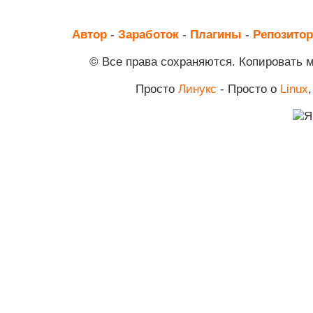
Автор
-
Заработок
-
Плагины
-
Репозито
© Все права сохраняются. Копировать 
Просто
Линукс
- Просто о
Linux