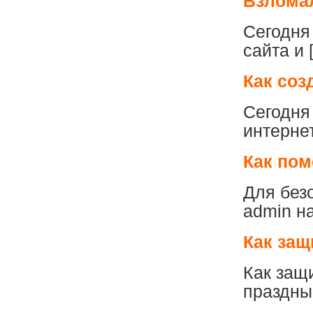
Взломал
Сегодня
сайта и 
Как соз
Сегодня
интерне
Как пом
Для без
admin на
Как защ
Как защ
праздны