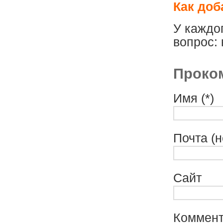
Как доб
У каждо
вопрос: 
Проко
Имя (*)
Почта (н
Сайт
Коммен