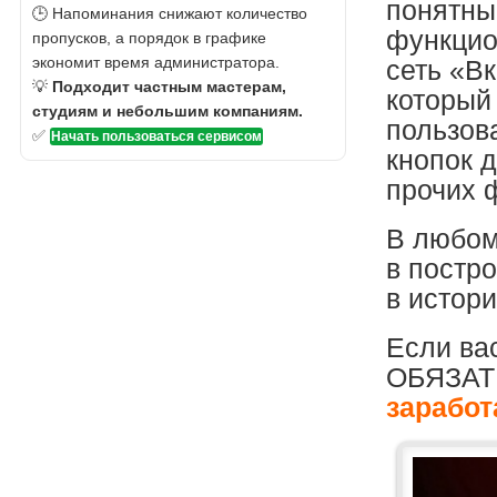
понятны
🕒 Напоминания снижают количество
функцио
пропусков, а порядок в графике
экономит время администратора.
сеть «В
💡
Подходит частным мастерам,
который 
студиям и небольшим компаниям.
пользов
✅
Начать пользоваться сервисом
кнопок 
прочих 
В любом
в постр
в истори
Если вас
ОБЯЗАТЕ
заработ