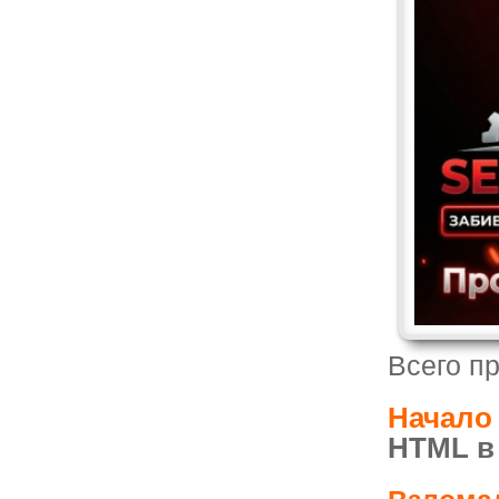
Всего пр
Начало
HTML в