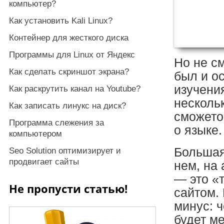
компьютер?
Как установить Kali Linux?
Контейнер для жесткого диска
Программы для Linux от Яндекс
Но не см
Как сделать скриншот экрана?
был и о
изучени
Как раскрутить канал на Youtube?
несколь
Как записать линукс на диск?
сможето
Программа слежения за
о языке.
компьютером
Большая
Seo Solution оптимизирует и
продвигает сайты
нем, на 
— это «
Не пропусти статью!
сайтом.
минус: 
будет м