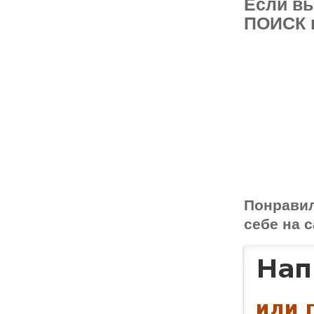
Если вы
ПОИСК п
Понрави
себе на с