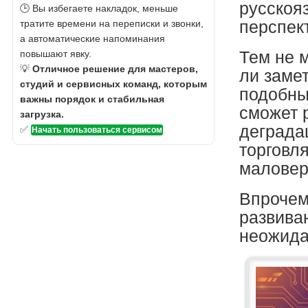
русскоя
🕒 Вы избегаете накладок, меньше
тратите времени на переписки и звонки,
перспек
а автоматические напоминания
повышают явку.
Тем не 
💡
Отличное решение для мастеров,
ли заме
студий и сервисных команд, которым
подобны
важны порядок и стабильная
сможет 
загрузка.
деграда
✅
Начать пользоваться сервисом
торговл
маловер
Впрочем
развива
неожида