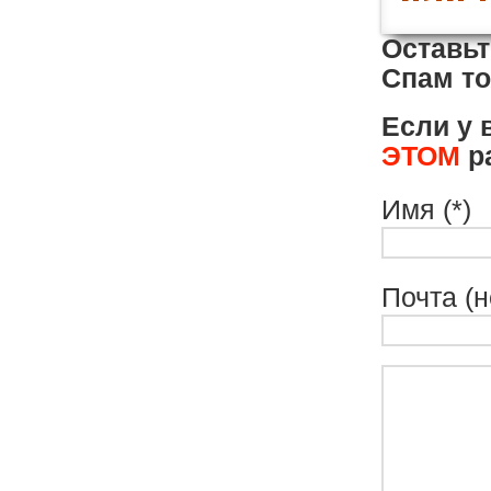
Оставьт
Спам то
Если у 
ЭТОМ
ра
Имя (*)
Почта (н