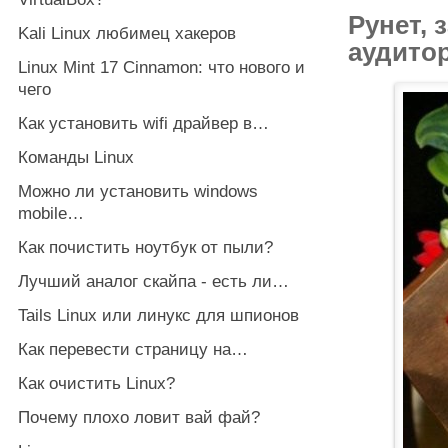
Рунет, 
Kali Linux любимец хакеров
аудито
Linux Mint 17 Cinnamon: что нового и
чего
Как установить wifi драйвер в…
Команды Linux
Можно ли установить windows
mobile…
Как почистить ноутбук от пыли?
Лучший аналог скайпа - есть ли…
Tails Linux или линукс для шпионов
Как перевести страницу на…
Как очистить Linux?
Почему плохо ловит вай фай?