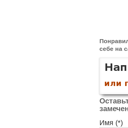
Понрави
себе на с
Оставьт
замечен
Имя (*)