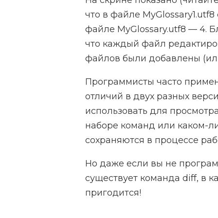
На скрине показано (читайт
что в файле MyGlossary1.utf8
файле MyGlossary.utf8 — 4. Б
что каждый файл редактиров
файлов были добавлены (ил
Программисты часто примен
отличий в двух разных верс
использовать для просмотра
наборе команд или каком-ли
сохраняются в процессе раб
Но даже если вы не программ
существует команда diff, в 
пригодится!