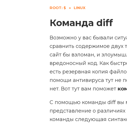
ROOT: $
»
LINUX
Команда diff
Возможно у вас бывали ситу
сравнить содержимое двух т
сайт бы взломан, и злоумы
вредоносный код. Как быстро 
есть резервная копия файл
помощи антивируса тут не по
нет. Вот тут вам поможет
ком
С помощью команды diff вы 
представление о различиях
команды следующая синтакс