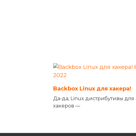
Backbox Linux для хакера!
Да-да, Linux дистрибутивы для
хакеров —