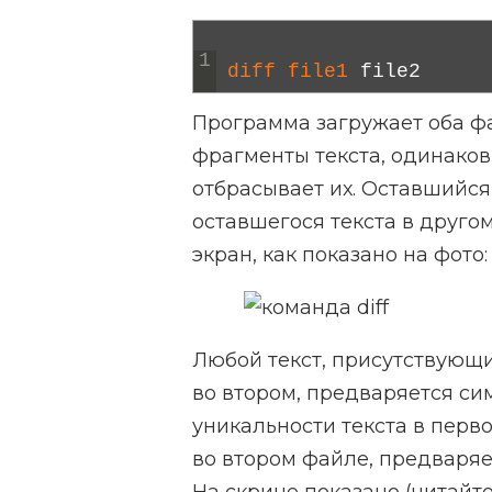
1
diff 
file1 
file2
Программа загружает оба фа
фрагменты текста, одинаков
отбрасывает их. Оставшийся
оставшегося текста в друго
экран, как показано на фото:
Любой текст, присутствующ
во втором, предваряется с
уникальности текста в перв
во втором файле, предваряе