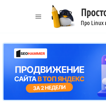
Перейти
к
Прост
содержанию
Про Linux