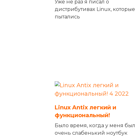
Уже не раз я писал о
дистрибутивах Linux, которые
пытались
Linux Antix легкий и
функциональный!
Было время, когда у меня был
очень слабенький ноутбук