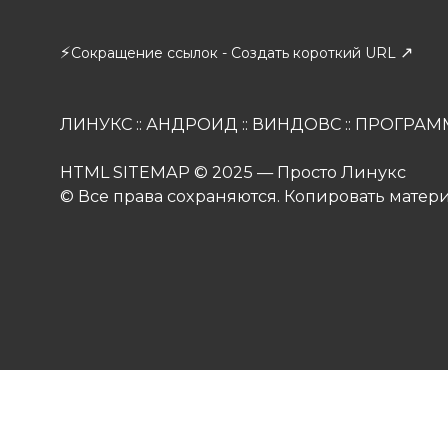
⚡
↗
Сокращение ссылок - Создать короткий URL
ЛИНУКС
::
АНДРОИД
::
ВИНДОВС
::
ПРОГРАМ
HTML SITEMAP
© 2025 — Просто Линукс
© Все права сохраняются. Копировать матер