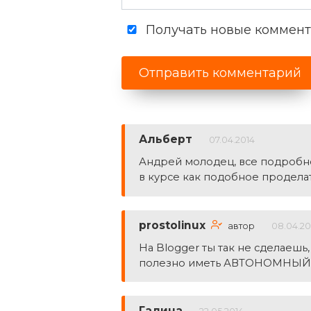
Получать новые коммента
Альберт
07.04.2014
Андрей молодец, все подробно
в курсе как подобное проделат
prostolinux
автор
08.04.20
На Blogger ты так не сделаешь
полезно иметь АВТОНОМНЫЙ сай
Галина