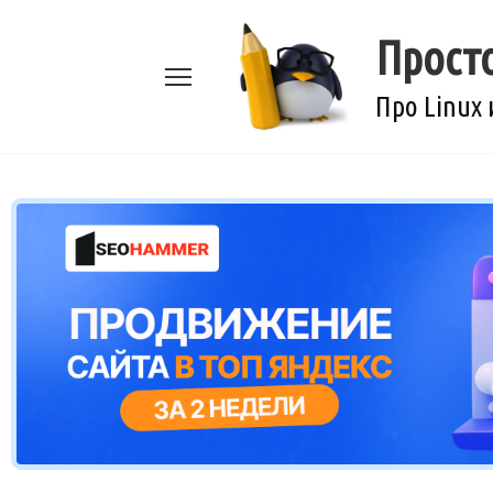
Перейти
к
Прост
содержанию
Про Linux