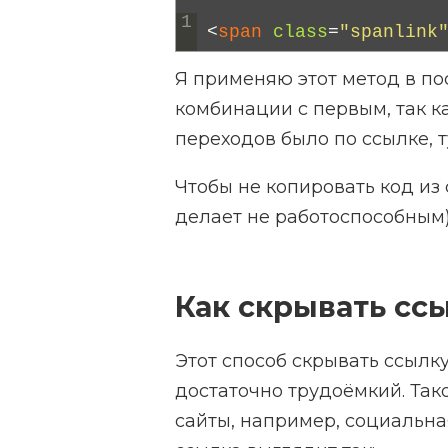
1
<
span 
class
=
"spanlink
Я применяю этот метод в по
комбинации с первым, так ка
переходов было по ссылке, т
Чтобы не копировать код из 
делает не работоспособным
Как скрывать сс
Этот способ скрывать ссылку
достаточно трудоёмкий. Та
сайты, например, социальная 