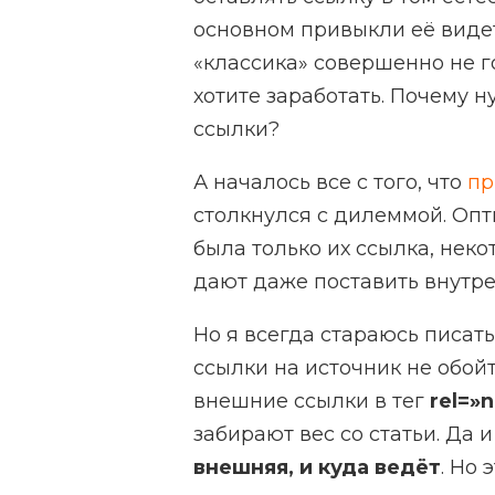
основном привыкли её вид
«классика» совершенно не г
хотите заработать. Почему н
ссылки?
А началось все с того, что
пр
столкнулся с дилеммой. Опт
была только их ссылка, неко
дают даже поставить внутр
Но я всегда стараюсь писать
ссылки на источник не обойт
внешние ссылки в тег
rel=»
забирают вес со статьи. Да 
внешняя, и куда ведёт
. Но 