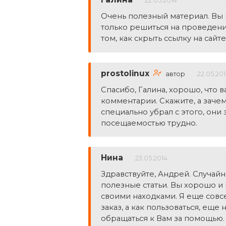
22.05.2014
Очень полезный материал. Вы м
только решиться на проведение
том, как скрыть ссылку на сайте
prostolinux
автор
22.05.20
Спасибо, Галина, хорошо, что в
комментарии. Скажите, а зачем
специально убрал с этого, они 
посещаемостью трудно.
Нина
23.05.2014
Здравствуйте, Андрей. Случайн
полезные статьи. Вы хорошо и 
своими находками. Я еще совс
заказ, а как пользоваться, еще 
обращаться к Вам за помощью. 