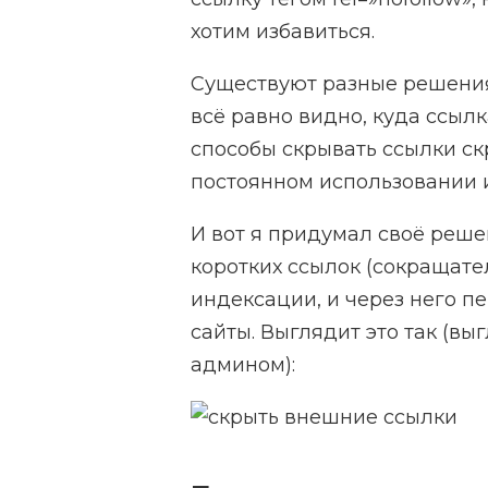
хотим избавиться.
Существуют разные решения 
всё равно видно, куда ссылк
способы скрывать ссылки ск
постоянном использовании 
И вот я придумал своё решен
коротких ссылок (сокращател
индексации, и через него п
сайты. Выглядит это так (вы
админом):