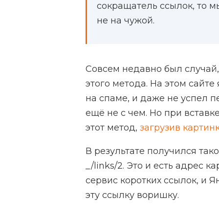
сокращатель ссылок, то м
не на чужой.
Совсем недавно был случай,
этого метода. На этом сайте
на спаме, и даже не успел п
ещё не с чем. Но при вставк
этот метод,
загрузив картин
В результате получился тако
_/links/2. Это и есть адрес
сервис коротких ссылок, и 
эту ссылку воришку.