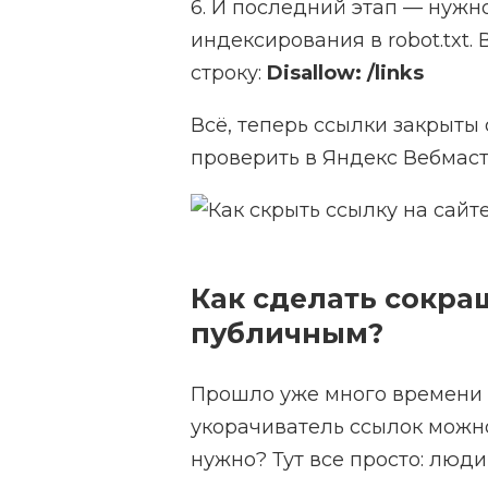
6. И последний этап — нужно
индексирования в robot.txt.
строку:
Disallow: /links
Всё, теперь ссылки закрыты
проверить в Яндекс Вебмаст
Как сделать сокра
публичным?
Прошло уже много времени и
укорачиватель ссылок можно
нужно? Тут все просто: люди