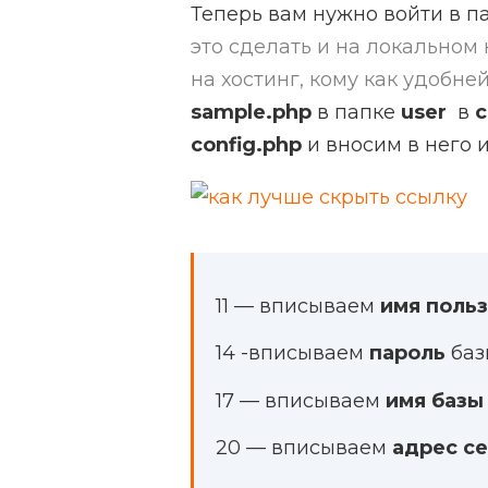
Теперь вам нужно войти в 
это сделать и на локальном
на хостинг, кому как удобней
sample.php
в папке
user
в
c
config.php
и вносим в него 
11 — вписываем
имя поль
14 -вписываем
пароль
баз
17 — вписываем
имя базы
20 — вписываем
адрес с