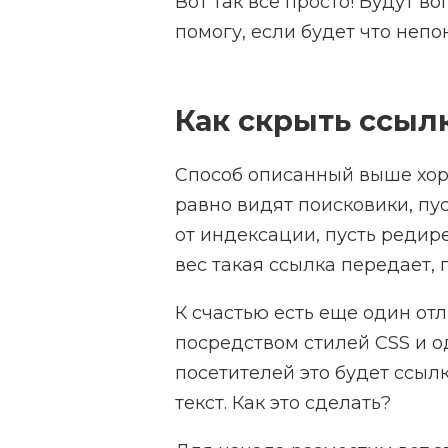
Вот так все просто! Будут 
помогу, если будет что непо
Как скрыть ссыл
Способ описанный выше хор
равно видят поисковики, пу
от индексации, пусть редирек
вес такая ссылка передает,
К счастью есть еще один от
посредством стилей CSS и о
посетителей это будет ссыл
текст. Как это сделать?