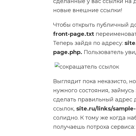
сделанные у вас ссылки на д
новые внешние ссылки!
Чтобы открыть публичный д
front-page.txt
переименова
Теперь зайдя по адресу:
site
page.php.
Пользователь уви
Выглядит пока неказисто, н
нужного состояния, займусь
сделать правильный адрес 
ссылок,
site.ru/links/
sample-
солидно. К тому же когда наб
получаешь потроха сервиса: