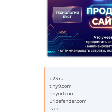
b23.ru
tiny9.com
tinyurl.com
urldefender.com
is.gd