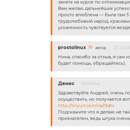
занята на курсе по оптимизаци
Вам желаю дальнейших успехов.
просто влюблена — была там 3 
трудолюбивый народ, красивые
ухоженность чувствуется везде
prostolinux
автор
23.05.20
Нина, спасибо за отзыв, я сам 
будет помощь, обращайтесь:)
Денис
23.06.2014
Здравствуйте Андрей, очень п
осуществить, но получается вот
http://tinyurl.com/na29dts
Подскажите что я делаю не так?
признателен, ведь штука очен