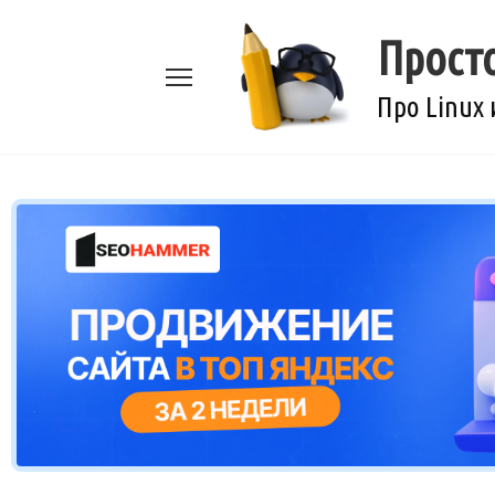
Перейти
к
Прост
содержанию
Про Linux