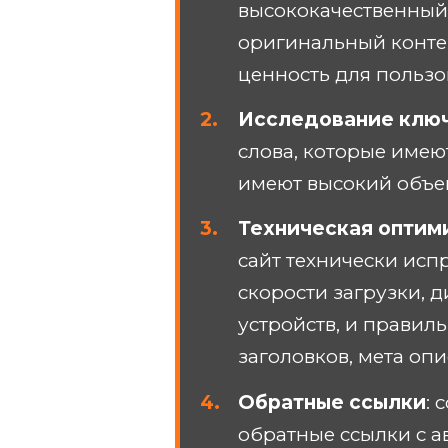
высококачественный
оригинальный контен
ценность для пользов
Исследование клю
слова, которые имею
имеют высокий объе
Техническая оптим
сайт технически исп
скорости загрузки, 
устройств, и правил
заголовков, мета опис
Обратные ссылки
: 
обратные ссылки с а