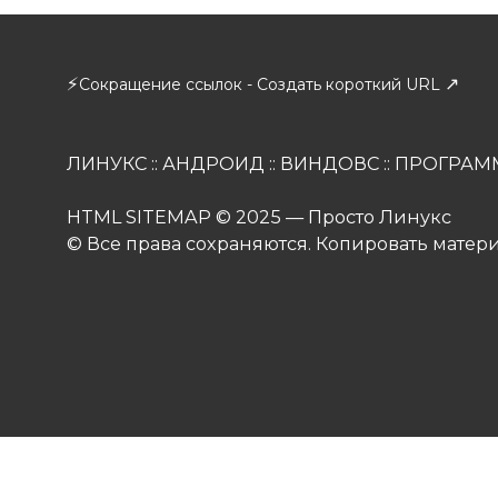
⚡
↗
Сокращение ссылок - Создать короткий URL
ЛИНУКС
::
АНДРОИД
::
ВИНДОВС
::
ПРОГРАМ
HTML SITEMAP
© 2025 — Просто Линукс
© Все права сохраняются. Копировать матер