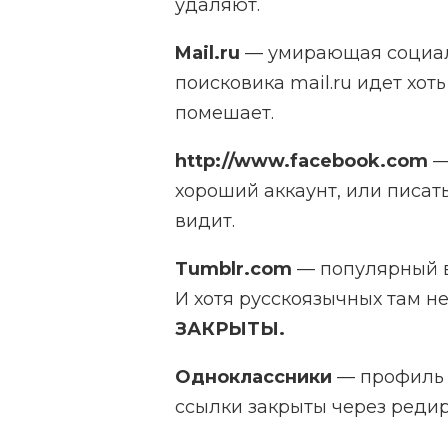
удаляют.
Mail.ru
— умирающая социальн
поисковика mail.ru идет хот
помешает.
http://www.facebook.com
—
хороший аккаунт, или писат
видит.
Tumblr.com
— популярный в
И хотя русскоязычных там не
ЗАКРЫТЫ.
Одноклассники
— профиль 
ссылки закрыты через редир