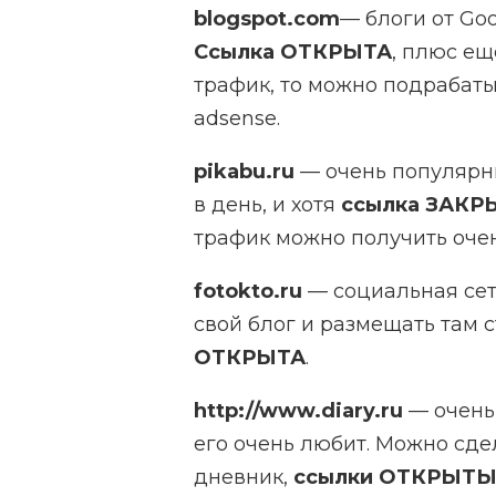
blogspot.com
— блоги от Goo
Ссылка ОТКРЫТА
, плюс ещ
трафик, то можно подрабаты
adsense.
pikabu.ru
— очень популярн
в день, и хотя
ссылка ЗАКР
трафик можно получить оче
fotokto.ru
— социальная сет
свой блог и размещать там 
ОТКРЫТА
.
http://www.diary.ru
— очень
его очень любит. Можно сде
дневник,
ссылки ОТКРЫТ