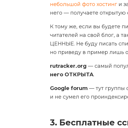
небольшой фото хостинг
и з
него — получаете открытую с
К тому же, если вы будете п
читателей на свой блог, а 
ЦЕННЫЕ. Не буду писать спис
но приведу в пример лишь 
rutracker.org
— самый попул
него ОТКРЫТА
.
Google forum
— тут группы о
и не сумел его проиндексир
3. Бесплатные с