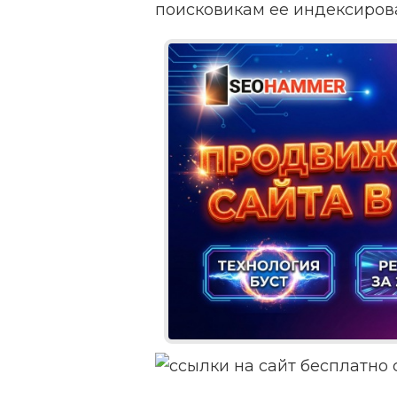
поисковикам ее индексирова