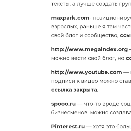
тексты, а лучше создать гру
maxpark.com
- позиционируе
взрослых, раньше я там час
свой блог и сообщество,
сс
http://www.megaindex.org
—
можно вести свой блог, но
с
http://www.youtube.com
— 
подписи к видео можно стави
ссылка закрыта
.
spooo.ru
— что-то вроде соц
бизнесменов, можно создава
Pinterest.ru
— хотя это боль