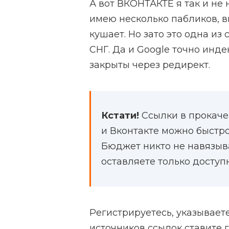
А вот ВКОНТАКТЕ я так и не 
имею несколько пабликов, в
кушает. Но зато это одна из
СНГ. Да и Google точно инде
закрыты через редирект.
Кстати!
Ссылки в прокачен
и Вконтакте можно быстр
Бюджет никто не навязыв
оставляете только доступ
Регистрируетесь, указываете
источников ссылок ставите 