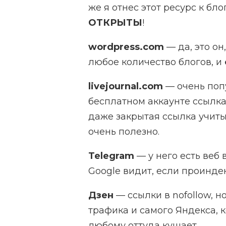
же я отнес этот ресурс к бло
ОТКРЫТЫ
!
wordpress.com
— да, это он
любое количество блогов, и
livejournal.com
— очень попу
бесплатном аккаунте ссылка
даже закрытая ссылка учиты
очень полезно.
Telegram
— у него есть веб 
Google видит, если проиндек
Дзен
— ссылки в nofollow, н
трафика и самого Яндекса, 
любому оттуда кушает.