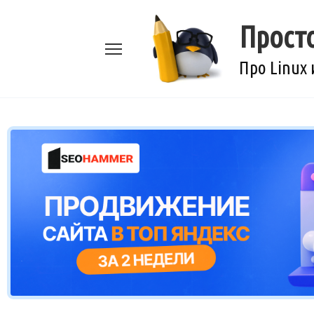
Перейти
к
Прост
содержанию
Про Linux