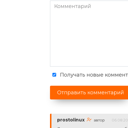
Комментарий
Получать новые коммента
prostolinux
автор
06.08.20