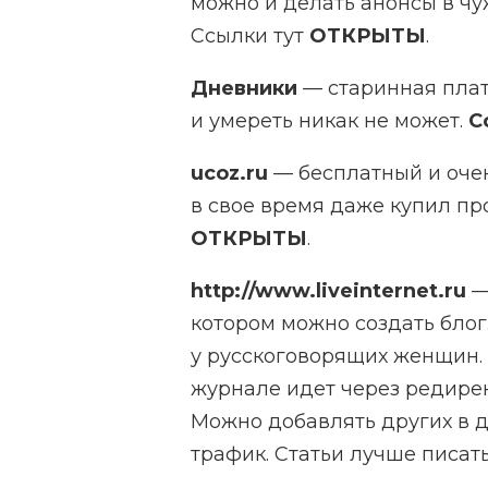
можно и делать анонсы в чу
Ссылки тут
ОТКРЫТЫ
.
Дневники
— старинная плат
и умереть никак не может.
С
ucoz.ru
— бесплатный и очен
в свое время даже купил про
ОТКРЫТЫ
.
http://www.liveinternet.ru
—
котором можно создать блог
у русскоговорящих женщин.
журнале идет через редирек
Можно добавлять других в д
трафик. Статьи лучше писат