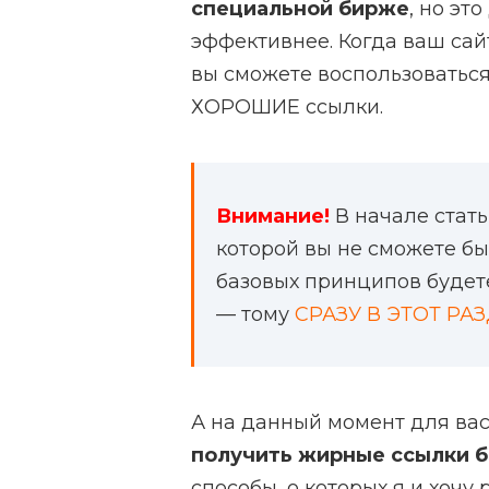
специальной бирже
, но э
эффективнее. Когда ваш сай
вы сможете воспользоваться
ХОРОШИЕ ссылки.
Внимание!
В начале стат
которой вы не сможете б
базовых принципов будете 
— тому
СРАЗУ В ЭТОТ РА
А на данный момент для ва
получить жирные ссылки 
способы, о которых я и хочу 