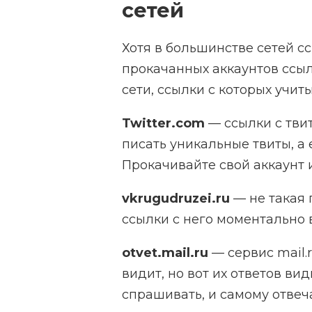
сетей
Хотя в большинстве сетей с
прокачанных аккаунтов ссыл
сети, ссылки с которых учит
Twitter.com
— ссылки с тви
писать уникальные твиты, а 
Прокачивайте свой аккаунт и
vkrugudruzei.ru
— не такая 
ссылки с него моментально 
otvet.mail.ru
— сервис mail.
видит, но вот их ответов ви
спрашивать, и самому отвеч