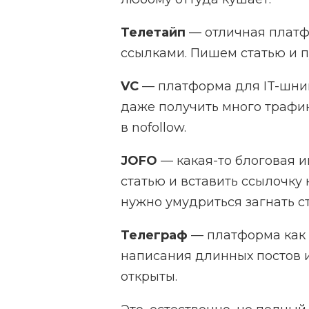
Телетайп
— отличная платф
ссылками. Пишем статью и п
VC
— платформа для IT-шник
даже получить много трафик
в nofollow.
JOFO
— какая-то блоговая и
статью и вставить ссылочку 
нужно умудриться загнать с
Телеграф
— платформа как 
написания длинных постов 
открыты.