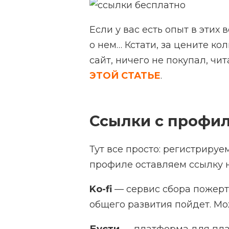
Если у вас есть опыт в этих 
о нем… Кстати, за цените ко
сайт, ничего не покупал, чи
ЭТОЙ СТАТЬЕ
.
Ссылки с профил
Тут все просто: регистрируе
профиле оставляем ссылку н
Ko-fi
— сервис сбора пожертв
общего развития пойдет. Мо
Бусти
— платформа для плат