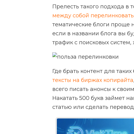
Прелесть такого подхода в т
между собой перелинковать
тематические блоги проще н
если в названии блога вы бу
трафик с поисковых систем, х
Где брать контент для таки
тексты на биржах копирайта
всего писать анонсы к своим
Накатать 500 букв займет н
статью или сделать перевод.