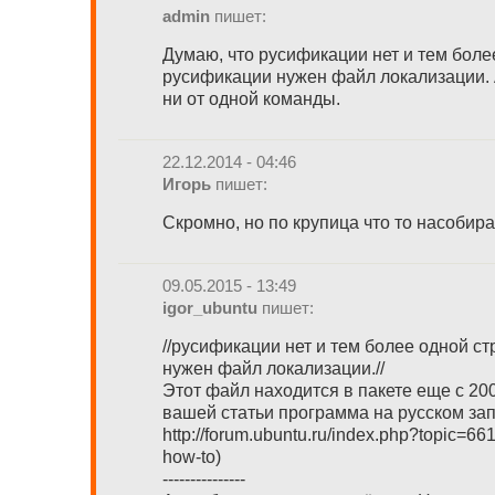
admin
пишет:
Думаю, что русификации нет и тем боле
русификации нужен файл локализации. А
ни от одной команды.
22.12.2014 - 04:46
Игорь
пишет:
Скромно, но по крупица что то насобирае
09.05.2015 - 13:49
igor_ubuntu
пишет:
//русификации нет и тем более одной с
нужен файл локализации.//
Этот файл находится в пакете еще с 20
вашей статьи программа на русском зап
http://forum.ubuntu.ru/index.php?topic=66
how-to)
---------------