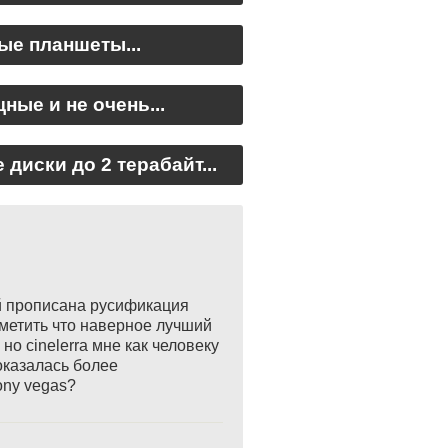
е планшеты...
ные и не очень...
диски до 2 терабайт...
ой прописана русификация
отметить что наверное лучший
 но cinelerra мне как человеку
оказалась более
ony vegas?