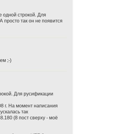
е одной строкой. Для
 просто так он не появится
м ;-)
трокой. Для русификации
08 г. На момент написания
ускалась так
18.180 (8 пост сверху - моё