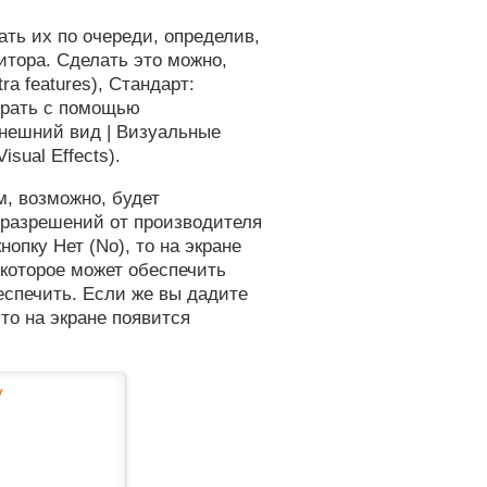
ать их по очереди, определив,
итора. Сделать это можно,
ra features), Стандарт:
ыбрать с помощью
Внешний вид | Визуальные
isual Effects).
м, возможно, будет
 разрешений от производителя
опку Нет (No), то на экране
 которое может обеспечить
еспечить. Если же вы дадите
 то на экране появится