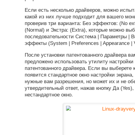
Если есть несколько драйверов, можно испыт
какой из них лучше подходит для вашего мон
проверив три варианта: Без эффектов: (No ext
(Normal) и Экстра: (Extra), которые можно в
последовательности Система | Параметры | 
эффекты (System | Preferences | Appearance | V
После установки патентованного драйвера ва
предложено использовать утилиту настройки
патентованного драйвера. Если вы выберете кн
появится стандартное окно настройки экрана,
нужные вам разрешения, но может их и не об
утвердительный ответ, нажав кнопку Да (Yes),
нестандартное окно.