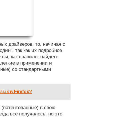
ых драйверов, то, начиная с
один", так как их подробное
 вы, как правило, найдете
легкие в применении и
ьные) со стандартными
зык в Firefox?
 (патентованные) в свою
егда всё получалось, но это