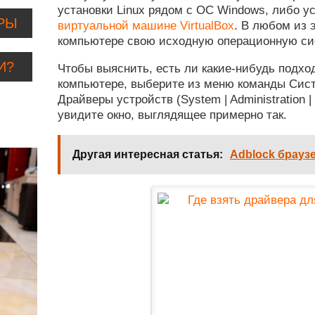
установки Linux рядом с ОС Windows, либо ус
РЫ
виртуальной машине VirtualBox
. В любом из 
компьютере свою исходную операционную си
И?
Чтобы выяснить, есть ли какие-нибудь подх
компьютере, выберите из меню команды Сист
Драйверы устройств (System | Administration |
я
увидите окно, выглядящее примерно так.
Другая интересная статья:
Adblock брауз