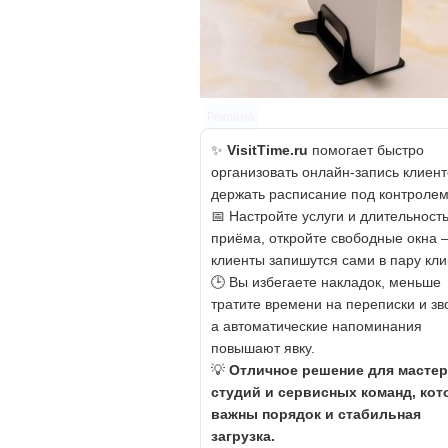
Реклама
✨
VisitTime.ru
помогает быстро
организовать онлайн-запись клиент
держать расписание под контролем
📅 Настройте услуги и длительност
приёма, откройте свободные окна 
клиенты запишутся сами в пару кли
🕒 Вы избегаете накладок, меньше
тратите времени на переписки и зв
а автоматические напоминания
повышают явку.
💡
Отличное решение для мастер
студий и сервисных команд, ко
важны порядок и стабильная
загрузка.