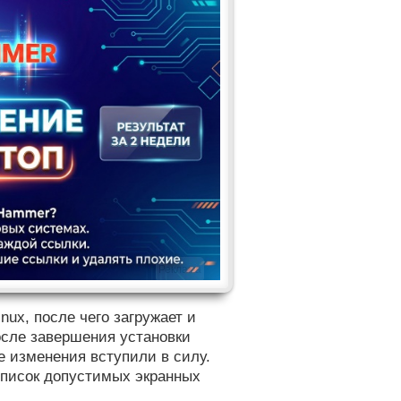
Реклама
ux, после чего загружает и
сле завершения установки
е изменения вступили в силу.
список допустимых экранных