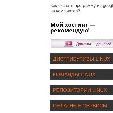
Как скачать программу из googl
на компьютер?
Мой хостинг —
рекомендую!
ДИСТРИБУТИВЫ LINUX
КОМАНДЫ LINUX
РЕПОЗИТОРИИ LINUX
ОБЛАЧНЫЕ СЕРВИСЫ