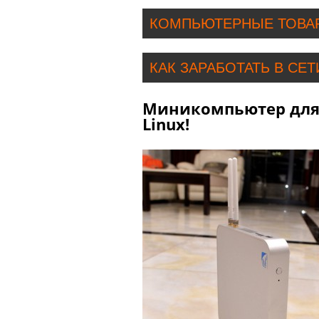
КОМПЬЮТЕРНЫЕ ТОВА
КАК ЗАРАБОТАТЬ В СЕТ
Миникомпьютер дл
Linux!