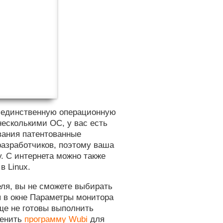
 единственную операционную
несколькими ОС, у вас есть
вания патентованные
разработчиков, поэтому ваша
. С интернета можно также
в Linux.
еля, вы не сможете выбирать
я в окне Параметры монитора
еще не готовы выполнить
менить
программу Wubi
для