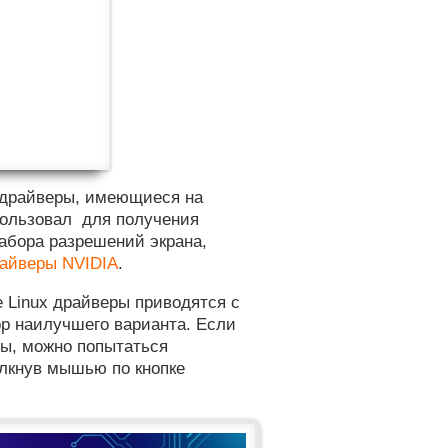
 драйверы, имеющиеся на
пользовал для получения
абора разрешений экрана,
райверы NVIDIA
.
е Linux драйверы приводятся с
ор наилучшего варианта. Если
ры, можно попытаться
елкнув мышью по кнопке