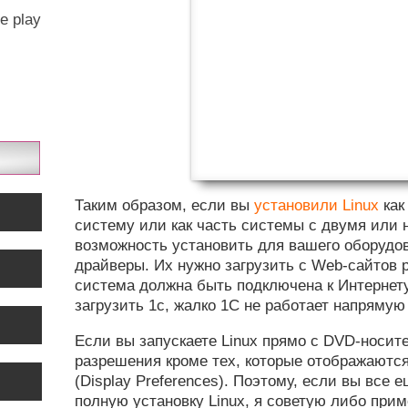
e play
Таким образом, если вы
установили Linux
как
систему или как часть системы с двумя или 
возможность установить для вашего оборудо
драйверы. Их нужно загрузить с Web-сайтов 
система должна быть подключена к Интернету
загрузить 1с, жалко 1С не работает напрямую 
Если вы запускаете Linux прямо с DVD-носит
разрешения кроме тех, которые отображаютс
(Display Preferences). Поэтому, если вы все 
полную установку Linux, я советую либо при