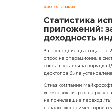
ROOT: $
»
LINUX
Статистика исп
приложений: з
доходность ин
За последние два года — с 
спрос на операционные систе
софта составляла порядка 1,
десктопов была установлена
Отказ компании Майкрософ
«семерки» сыграл на руку р
не пожелавшие переходить н
начали экспериментировать