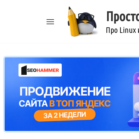
Перейти
к
Прост
содержанию
Про Linux