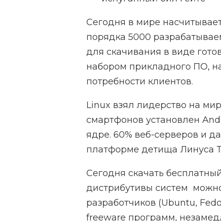
Сегодня в мире насчитывает
порядка 5000 разрабатывае
для скачивания в виде гото
набором прикладного ПО, н
потребности клиентов.
Linux взял лидерство на ми
смартфонов установлен Andr
ядре. 60% веб-серверов и д
платформе детища Линуса Т
Сегодня скачать бесплатный
дистрибутивы систем можно
разработчиков (Ubuntu, Fedor
freeware программ, незаме