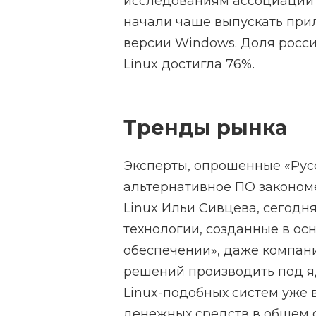
исследованиям ассоциации 
начали чаще выпускать при
версии Windows. Доля росс
Linux достигла 76%.
Тренды рынка
Эксперты, опрошенные «Русс
альтернативное ПО закономе
Linux Ильи Сивцева, сегодн
технологии, созданные в о
обеспечении», даже компани
решений производить под яд
Linux-подобных систем уже
денежных средств в общем о