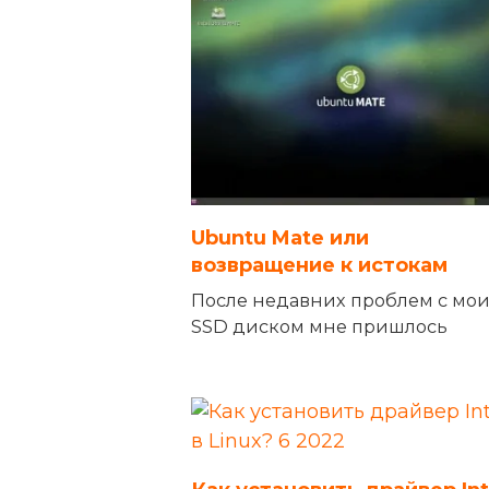
Ubuntu Mate или
возвращение к истокам
После недавних проблем с мо
SSD диском мне пришлось