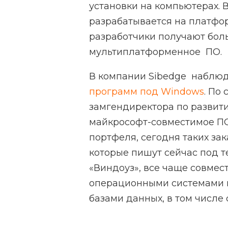
установки на компьютерах. 
разрабатывается на платфор
разработчики получают боль
мультиплатформенное ПО.
В компании Sibedge наблюд
программ под Windows
. По
замгендиректора по развитию
майкрософт-совместимое ПО
портфеля, сегодня таких за
которые пишут сейчас под т
«Виндоуз», все чаще совме
операционными системами 
базами данных, в том числе 