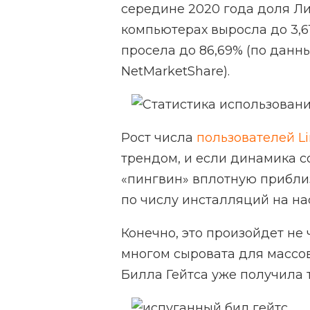
середине 2020 года доля Ли
компьютерах выросла до 3,6
просела до 86,69% (по дан
NetMarketShare).
Рост числа
пользователей L
трендом, и если динамика с
«пингвин» вплотную приблиз
по числу инсталляций на на
Конечно, это произойдет не 
многом сыровата для массов
Билла Гейтса уже получила 