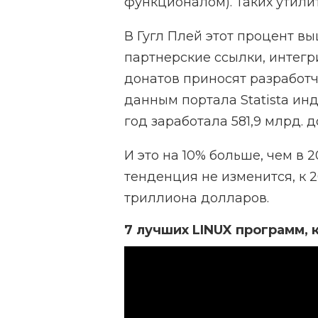
функционалом). Таких утилит
В Гугл Плей этот процент в
партнерские ссылки, интегр
донатов приносят разработч
данным портала Statista ин
год заработала 581,9 млрд. 
И это на 10% больше, чем в 
тенденция не изменится, к 
триллиона долларов.
7 лучших LINUX программ, 