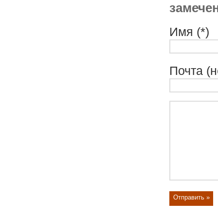
замечен
Имя (*)
Почта (н