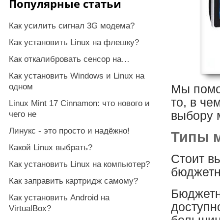
Популярные статьи
Как усилить сигнал 3G модема?
Как установить Linux на флешку?
Как откалибровать сенсор на…
Как установить Windows и Linux на
одном
Мы помо
то, в ч
Linux Mint 17 Cinnamon: что нового и
выбору 
чего не
Линукс - это просто и надёжно!
Типы 
Какой Linux выбрать?
Стоит в
Как установить Linux на компьютер?
бюджетн
Как заправить картридж самому?
Бюджетн
Как установить Android на
доступн
VirtualBox?