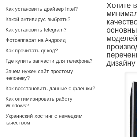
Хотите 
Как установить драйвер Intel?
минимал
Какой антивирус выбрать?
качеств
основны
Как установить telegram?
моделей
Фотоаппарат на Андроид
произво
Как прочитать qr код?
перечен
Где купить запчасти для телефона?
дизайну
Зачем нужен сайт простому
человеку?
Как восстановить данные с флешки?
Как оптимизировать работу
Windows?
Украинский хостинг с немецким
качеством