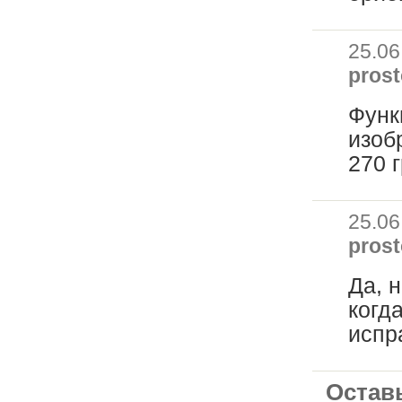
25.06
prost
Функ
изоб
270 
25.06
prost
Да, 
когд
испр
Оставь