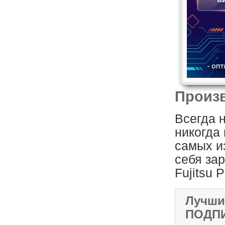
Произ
Всегда 
никогда
самых и
себя зар
Fujitsu P
Лучши
ПОДП