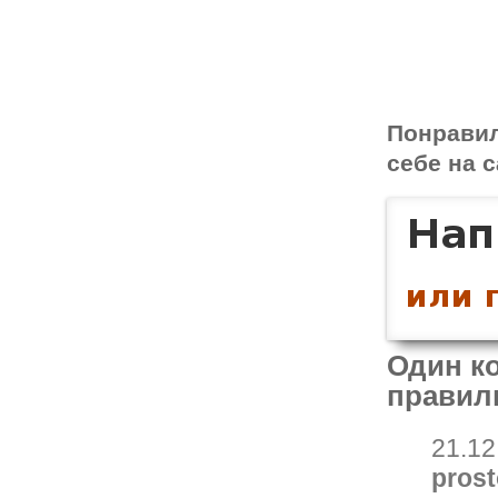
Понрави
себе на с
Один ко
правил
21.12
prost