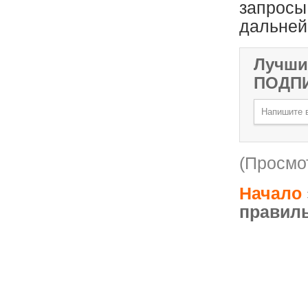
запросы
дальней
Лучши
ПОДП
(Просмот
Начало
правиль