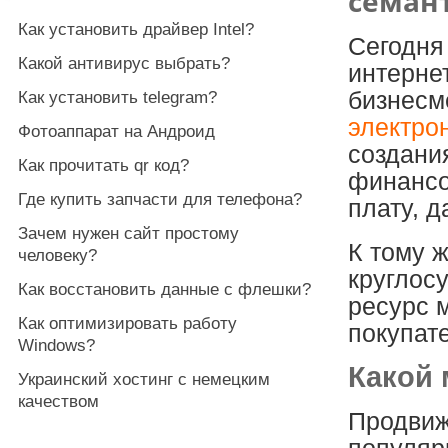
семан
Как установить драйвер Intel?
Сегодня
Какой антивирус выбрать?
интернет
бизнесм
Как установить telegram?
электро
Фотоаппарат на Андроид
создани
Как прочитать qr код?
финансо
Где купить запчасти для телефона?
плату, 
Зачем нужен сайт простому
К тому ж
человеку?
круглосу
Как восстановить данные с флешки?
ресурс 
Как оптимизировать работу
покупат
Windows?
Какой
Украинский хостинг с немецким
качеством
Продвиж