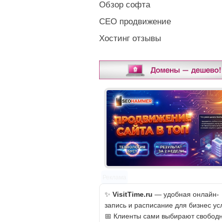
Обзор софта
СЕО продвижение
Хостинг отзывы
Реклама
✨
VisitTime.ru
— удобная онлайн-
запись и расписание для бизнес усл
📅 Клиенты сами выбирают свобод