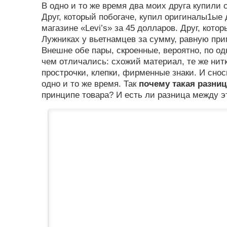
В одно и то же время два моих друга купили
Друг, который побогаче, купил оригиналы1ы
магазине «Levi’s» за 45 долларов. Друг, кото
Лужниках у вьетнамцев за сумму, равную пр
Внешне обе пары, скроенные, вероятно, по о
чем отличались: схожий материал, те же нит
прострочки, клепки, фирменные знаки. И сно
одно и то же время. Так
почему такая разниц
принципе товара? И есть ли разница между 