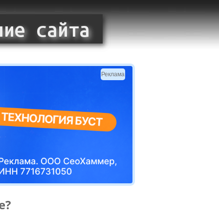
Реклама
е?