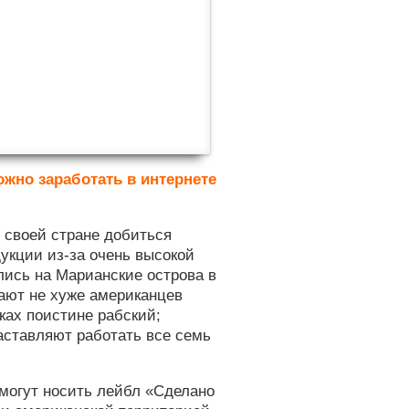
ожно заработать в интернете
 своей стране добиться
укции из-за очень высокой
лись на Марианские острова в
тают не хуже американцев
ках поистине рабский;
аставляют работать все семь
могут носить лейбл «Сделано