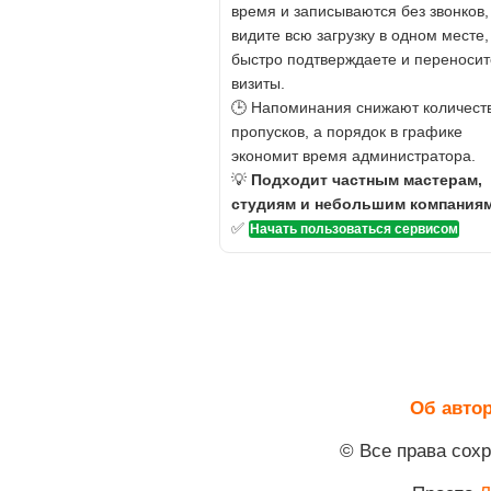
время и записываются без звонков,
видите всю загрузку в одном месте,
быстро подтверждаете и переносит
визиты.
🕒 Напоминания снижают количест
пропусков, а порядок в графике
экономит время администратора.
💡
Подходит частным мастерам,
студиям и небольшим компаниям
✅
Начать пользоваться сервисом
Об авто
© Все права сох