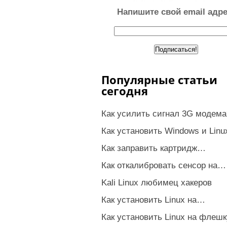
Напишите свой email адре
Популярные статьи
сегодня
Как усилить сигнал 3G модема
Как установить Windows и Lin
Как заправить картридж…
Как откалибровать сенсор на…
Kali Linux любимец хакеров
Как установить Linux на…
Как установить Linux на флешк