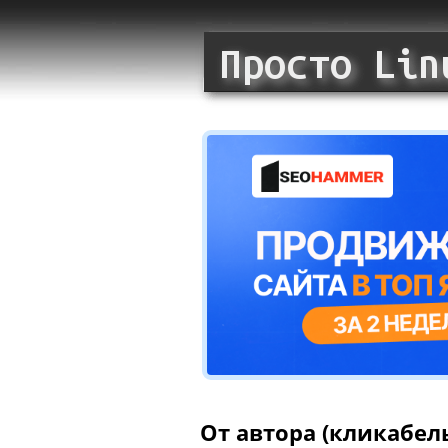
От автора (кликабел