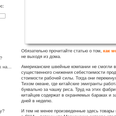
с:
Обязательно прочитайте статью о том,
как м
не выходя из дома.
?
Американские швейные компании не смогли в
ux на…
существенного снижения себестоимости прод
стоимости рабочей силы. Тогда они перекину
Тихом океане, где китайские эмигранты рабо
буквально за чашку риса. Труд на этих фабри
китайцев содержат в охраняемых бараках и з
дней в неделю.
у?
И тем не менее произведенные здесь товары 