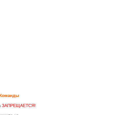
Команды
а
ЗАПРЕЩАЕТСЯ!