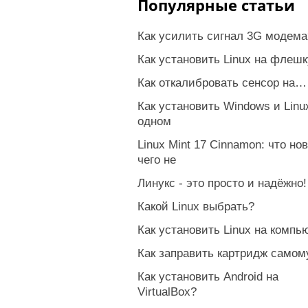
Популярные статьи
Как усилить сигнал 3G модема
Как установить Linux на флешк
Как откалибровать сенсор на…
Как установить Windows и Linu
одном
Linux Mint 17 Cinnamon: что нов
чего не
Линукс - это просто и надёжно!
Какой Linux выбрать?
Как установить Linux на компь
Как заправить картридж самом
Как установить Android на
VirtualBox?