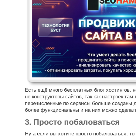
Есть ещё много бесплатных блог хостингов, н
не конструкторы сайтов, так как настроек та
перечисленные по сервисы больше созданы дл
более функциональны и на них можно сделат
3. Просто побаловаться
Ну а если вы хотите просто побаловаться, то