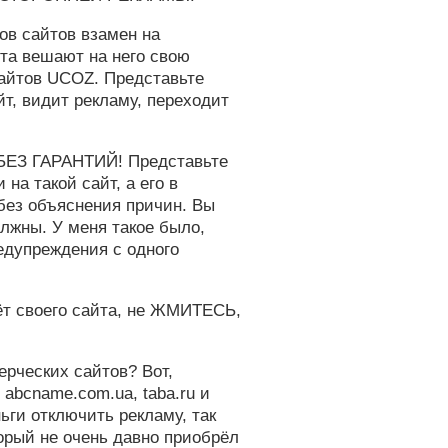
ов сайтов взамен на
та вешают на него свою
 сайтов UCOZ. Представьте
йт, видит рекламу, переходит
а БЕЗ ГАРАНТИЙ! Представьте
на такой сайт, а его в
без объяснения причин. Вы
олжны. У меня такое было,
едупреждения с одного
чёт своего сайта, не ЖМИТЕСЬ,
рческих сайтов? Вот,
, abcname.com.ua, taba.ru и
ьги отключить рекламу, так
торый не очень давно приобрёл