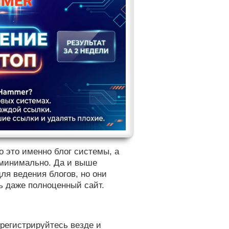
Реклама
о это именно блог системы, а
м минимально. Да и выше
я ведения блогов, но они
ь даже полноценный сайт.
 регистрируйтесь везде и