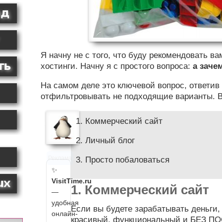
Я начну не с того, что буду рекомендовать в
хостинги. Начну я с простого вопроса:
а заче
На самом деле это ключевой вопрос, ответив
отфильтровывать не подходящие варианты. В
1. Коммерческий сайт
2. Личный блог
Реклама
3. Просто побаловаться
✨
VisitTime.ru
1. Коммерческий сайт
—
удобная
Если вы будете зарабатывать деньги,
онлайн-
красивый, функциональный и БЕЗ 