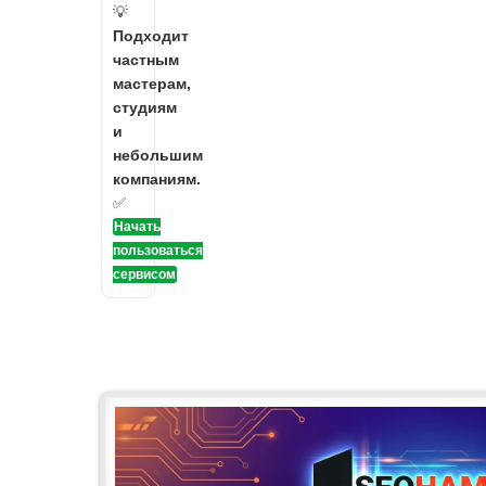
💡
Подходит
частным
мастерам,
студиям
и
небольшим
компаниям.
✅
Начать
пользоваться
сервисом