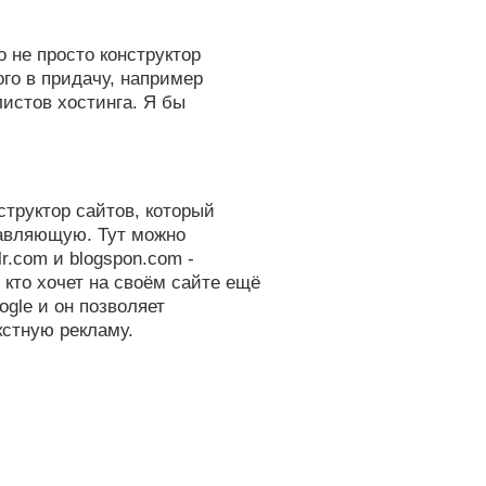
 не просто конструктор
ого в придачу, например
истов хостинга. Я бы
структор сайтов, который
тавляющую. Тут можно
r.com и blogspon.com -
 кто хочет на своём сайте ещё
oogle и он позволяет
кстную рекламу.