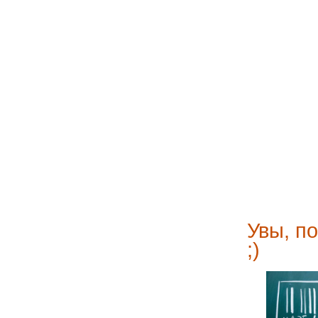
Увы, по
;)