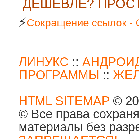
ДЕШЕВЛЕ? ПРОСТ
⚡
Сокращение ссылок - 
ЛИНУКС
::
АНДРОИ
ПРОГРАММЫ
::
ЖЕ
HTML SITEMAP
© 20
© Все права сохран
материалы без разр