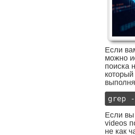
Если вам
можно и
поиска н
который
выполня
grep -
Если вы
videos п
не как ч