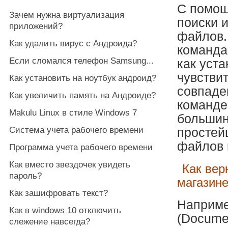
С помощ
Зачем нужна виртуализация
поиски и
приложений?
файлов
Как удалить вирус с Андроида?
команда
Если сломался телефон Samsung...
как уста
чувствит
Как установить на ноутбук андроид?
совпаден
Как увеличить память на Андроиде?
команде
Makulu Linux в стиле Windows 7
большин
Система учета рабочего времени
простей
файлов 
Программа учета рабочего времени
Как вместо звездочек увидеть
Как вер
пароль?
магазин
Как зашифровать текст?
Наприме
Как в windows 10 отключить
(Docume
слежение навсегда?