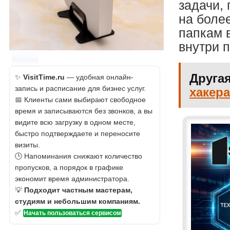
задачи,
на более
папкам 
внутри па
Реклама
Другая
✨
VisitTime.ru
— удобная онлайн-
запись и расписание для бизнес услуг.
хакера
📅 Клиенты сами выбирают свободное
время и записываются без звонков, а вы
видите всю загрузку в одном месте,
быстро подтверждаете и переносите
визиты.
🕒 Напоминания снижают количество
пропусков, а порядок в графике
экономит время администратора.
💡
Подходит частным мастерам,
студиям и небольшим компаниям.
✅
Начать пользоваться сервисом