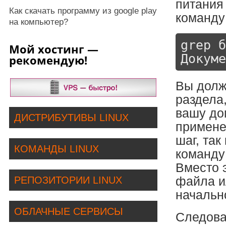
питания
Как скачать программу из google play
команду
на компьютер?
grep б
Мой хостинг —
Докуме
рекомендую!
Вы долж
раздела
вашу до
ДИСТРИБУТИВЫ LINUX
примене
шаг, так
КОМАНДЫ LINUX
команду
Вместо 
файла и
РЕПОЗИТОРИИ LINUX
начально
ОБЛАЧНЫЕ СЕРВИСЫ
Следова