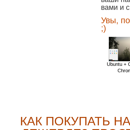
вами и 
Увы, по
;)
Ubuntu + 
Chro
КАК ПОКУПАТЬ Н