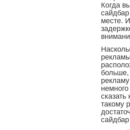
Когда в
сайдбар
месте. И
задержк
внимани
Насколь
рекламы
располо
больше,
рекламу 
немного
сказать 
такому 
достато
сайдбар