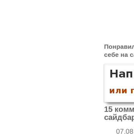
Понрави
себе на с
15 комм
сайдба
07.08