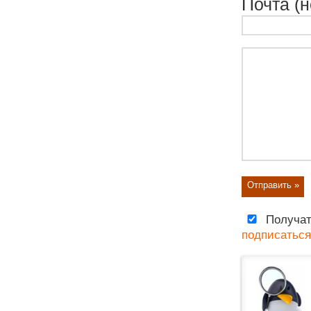
Почта (н
Получат
подписаться