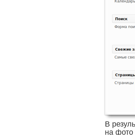
В резул
на фото