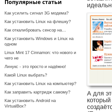
Популярные статьи
идеальн
Как усилить сигнал 3G модема?
Как установить Linux на флешку?
Как откалибровать сенсор на…
Как установить Windows и Linux на
одном
Linux Mint 17 Cinnamon: что нового и
чего не
Линукс - это просто и надёжно!
Какой Linux выбрать?
Как установить Linux на компьютер?
Как заправить картридж самому?
А для эт
который
Как установить Android на
создаёт
VirtualBox?