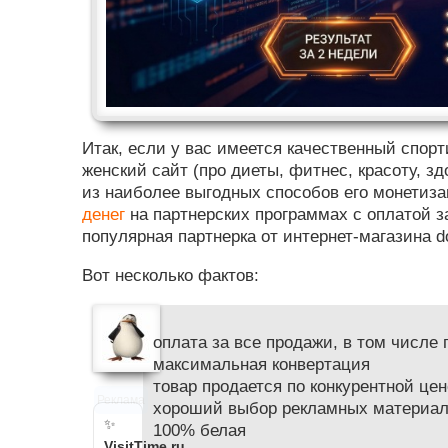
Итак, если у вас имеется качественный спор
женский сайт (про диеты, фитнес, красоту, зд
из наиболее выгодных способов его монетиз
денег
на партнерских программах с оплатой за
популярная партнерка от интернет-магазина dos
Вот несколько фактов:
оплата за все продажи, в том числе
максимальная конвертация
товар продается по конкурентной цен
Реклама
хороший выбор рекламных материа
✨
100% белая
VisitTime.ru