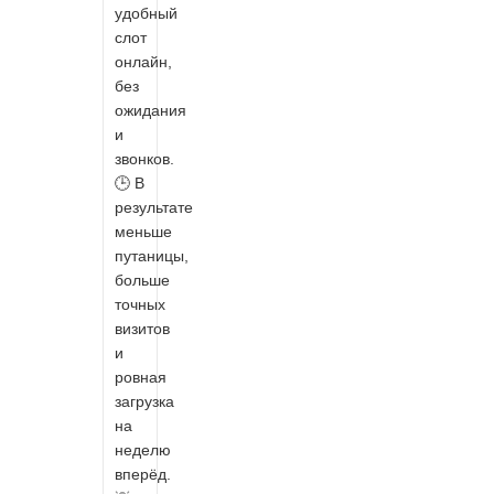
удобный
слот
онлайн,
без
ожидания
и
звонков.
🕒 В
результате
меньше
путаницы,
больше
точных
визитов
и
ровная
загрузка
на
неделю
вперёд.