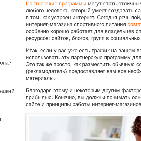
Партнерские программы
могут стать отличны
любого человека, который умеет создавать с
в том, как устроен интернет. Сегодня речь по
интернет-магазина спортивного питания
dosta
особенно хорошо работает для владельцев сп
ресурсов: сайтов, блогов, групп в социальных
Итак, если у вас уже есть трафик на вашем в
использовать эту партнерскую программу для
фона?
Это так же просто, как разместить обычную с
(рекламодатель) предоставляет вам все нео
материалы.
Благодаря этому и некоторым другим фактор
лешки?
прибылью. Конечно, вы должны понимать ос
сайте и принципы работы интернет-магазинов
м