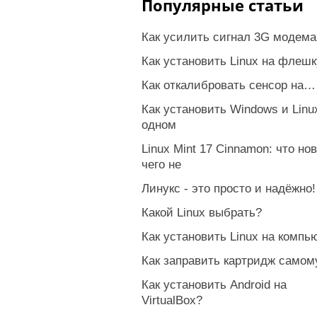
Популярные статьи
Как усилить сигнал 3G модема
Как установить Linux на флешк
Как откалибровать сенсор на…
Как установить Windows и Linu
одном
Linux Mint 17 Cinnamon: что нов
чего не
Линукс - это просто и надёжно!
Какой Linux выбрать?
Как установить Linux на компь
Как заправить картридж самом
Как установить Android на
VirtualBox?