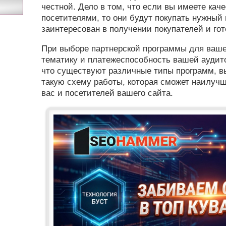
честной. Дело в том, что если вы имеете ка
посетителями, то они будут покупать нужный
заинтересован в получении покупателей и го
При выборе партнерской программы для вашег
тематику и платежеспособность вашей аудитор
что существуют различные типы программ, в
такую схему работы, которая сможет наилуч
вас и посетителей вашего сайта.