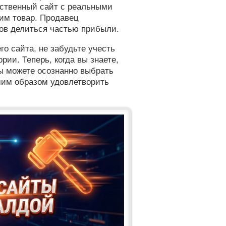
чественный сайт с реальными
 им товар. Продавец
тов делиться частью прибыли.
о сайта, не забудьте учесть
ии. Теперь, когда вы знаете,
ы можете осознанно выбрать
шим образом удовлетворить