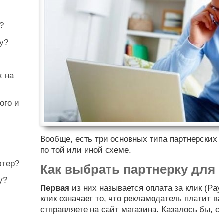
?
у?
x на
ого и
Вообще, есть три основных типа партнерских
по той или иной схеме.
ютер?
Как выбрать партнерку для 
у?
Первая
из них называется оплата за клик (Pay
клик означает то, что рекламодатель платит 
отправляете на сайт магазина. Казалось бы, 