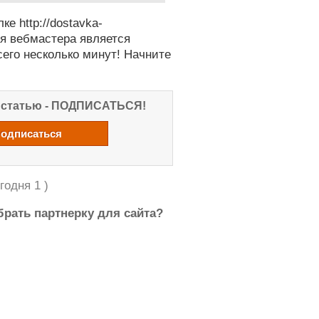
е http://dostavka-
ция вебмастера является
его несколько минут! Начните
ю статью - ПОДПИСАТЬСЯ!
годня 1 )
брать партнерку для сайта?