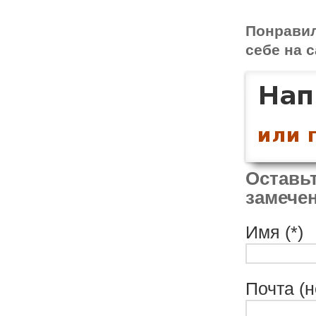
Понрави
себе на с
Оставьт
замечен
Имя (*)
Почта (н