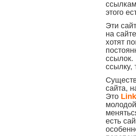
ссылкам
этого е
Эти сай
на сайт
хотят п
постоян
ссылок.
ссылку, 
Существ
сайта, 
Это
Link
молодой
меняться
есть са
особенно