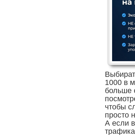
Выбират
1000 в м
больше 
посмотр
чтобы с
просто 
А если в
трафика