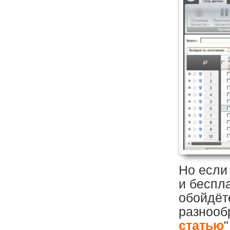
Но если 
и беспл
обойдёте
разнообр
статью