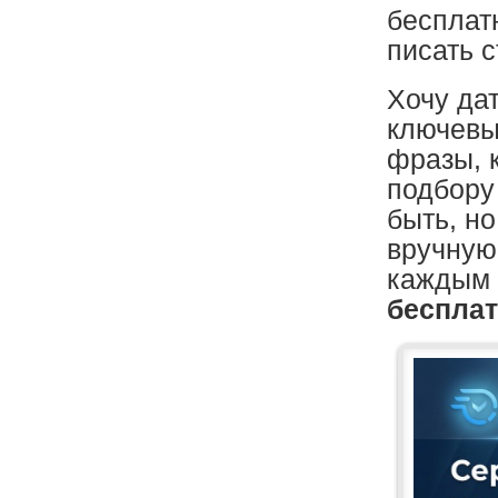
бесплат
писать с
Хочу дат
ключевы
фразы, 
подбору
быть, но
вручную
каждым 
беспла