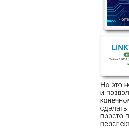
Но это н
и позво
конечном
сделать
просто 
перспект