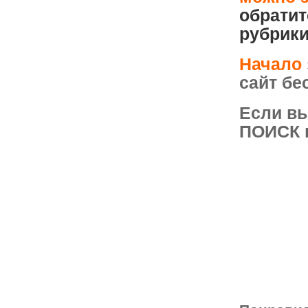
обратит
рубрики
Начало
сайт бе
Если вы
ПОИСК п