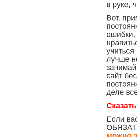
в руке, 
Вот, при
постоян
ошибки, 
нравить
учиться 
лучше н
занимайт
сайт бес
постоян
деле вс
Сказать
Если вас
ОБЯЗАТЕ
можно з