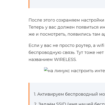
После этого сохраняем настройки
Теперь у вас должен появиться и
же и посмотреть, появились там 
Если у вас не просто роутер, а wif
беспроводную связь. Тут тоже нет
названием WIRELESS.
1. Активируем беспроводный мод
2. Задаём SSID (имя нашей бес