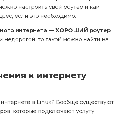
 можно настроить свой роутер и как
ес, если это необходимо.
льного интернета — ХОРОШИЙ роутер
.
и недорогой, то такой можно найти на
ения к интернету
и интернета в Linux? Вообще существуют
ров, которые подключают услугу