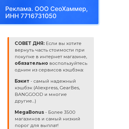
СОВЕТ ДНЯ:
Если вы хотите
вернуть часть стоимости при
покупке в интернет магазине,
обязательно
воспользуйтесь
одним из сервисов кэшбэка:
Бэкит
- самый надежный
кэшбэк (Aliexpress, GearBes,
BANGGOOD и многие
другие...)
MegaBonus
- Более 3500
магазинов и самый низкий
порог для выплат!