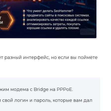
Реклама
ет разный интерфейс, но если вы поймёте
ежим модема с Bridge на PPPoE.
и свой логин и пароль, которые вам дал