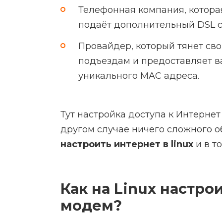
Телефонная компания, котор
подаёт дополнительный DSL с
Провайдер, который тянет св
подъездам и предоставляет в
уникального MAC адреса.
Тут настройка доступа к Интернет 
другом случае ничего сложного об
настроить интернет в linux
и в то
Как на Linux настро
модем?