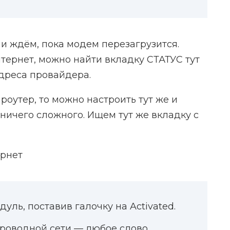
 и ждём, пока модем перезагрузится.
нтернет, можно найти вкладку СТАТУС тут
адреса провайдера.
i роутер, то можно настроить тут же и
 ничего сложного. Ищем тут же вкладку с
уль, поставив галочку на Activated.
проводной сети — любое слово