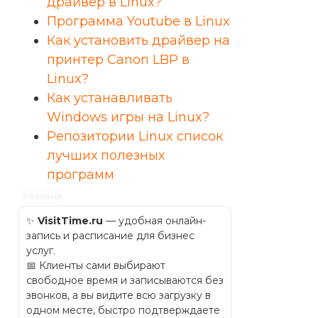
драйвер в Linux?
Программа Youtube в Linux
Как установить драйвер на
принтер Canon LBP в
Linux?
Как устанавливать
Windows игры на Linux?
Репозитории Linux список
лучших полезных
программ
Реклама
✨
VisitTime.ru
— удобная онлайн-
запись и расписание для бизнес
услуг.
📅 Клиенты сами выбирают
свободное время и записываются без
звонков, а вы видите всю загрузку в
одном месте, быстро подтверждаете