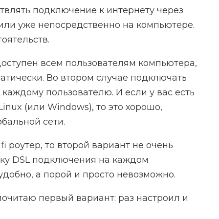
ствлять подключение к интернету через
или уже непосредственно на компьютере.
тоятельств.
доступен всем пользователям компьютера,
матически. Во втором случае подключать
каждому пользователю. И если у вас есть
Linux (или Windows), то это хорошо,
обальной сети.
ifi роутер, то второй вариант не очень
ойку DSL подключения на каждом
 удобно, а порой и просто невозможно.
почитаю первый вариант: раз настроил и