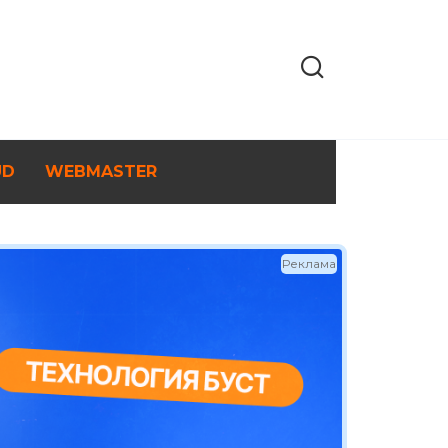
UD
WEBMASTER
Реклама