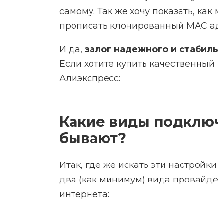
самому. Так же хочу показать, как
прописать клонированный MAC адр
И да,
залог надежного и стаби
Если хотите купить качественный 
Алиэкспресс:
Какие виды подключ
бывают?
Итак, где же искать эти настройк
два (как минимум) вида провайде
интернета: