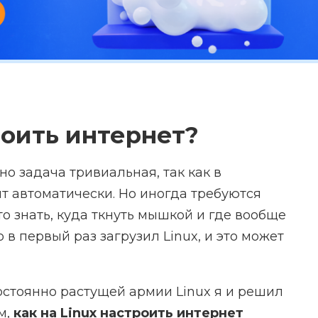
роить интернет?
но задача тривиальная, так как в
т автоматически. Но иногда требуются
о знать, куда ткнуть мышкой и где вообще
о в первый раз загрузил Linux, и это может
стоянно растущей армии Linux я и решил
м,
как на Linux настроить интернет