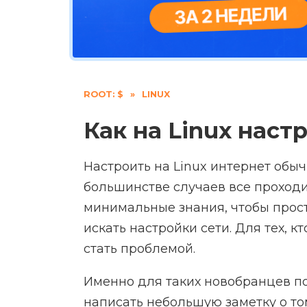
ROOT: $
»
LINUX
Как на Linux наст
Настроить на Linux интернет обыч
большинстве случаев все проходи
минимальные знания, чтобы прост
искать настройки сети. Для тех, кт
стать проблемой.
Именно для таких новобранцев по
написать небольшую заметку о то