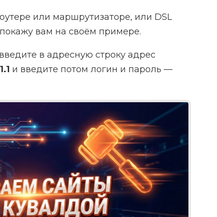
роутере или маршрутизаторе, или DSL
Я покажу вам на своём примере.
 введите в адресную строку адрес
1.1
и введите потом логин и пароль —