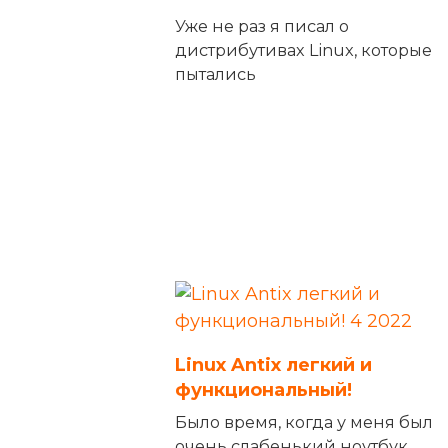
Уже не раз я писал о
дистрибутивах Linux, которые
пытались
Linux Antix легкий и
функциональный!
Было время, когда у меня был
очень слабенький ноутбук