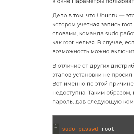
в окне Параметры пользовате
Дело в том, что Ubuntu — эт
котором учетная запись roo
словами, команда sudo рабо
как root нельзя. В случае, е
возможность можно включит
В отличие от других дистри
этапов установки не просил 
Вот именно по этой причине
недоступна. Таким образом,
пароль, дав следующую ком
1
sudo 
passwd 
root