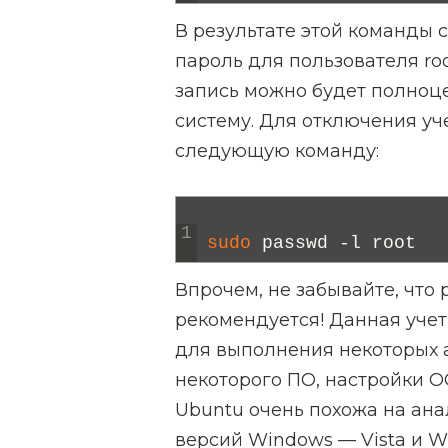
В результате этой команды 
пароль для пользователя ro
запись можно будет полноце
систему. Для отключения уче
следующую команду:
1
sudo 
passwd
-
l
root
Впрочем, не забывайте, что 
рекомендуется! Данная учет
для выполнения некоторых 
некоторого ПО, настройки ОС и
Ubuntu очень похожа на ан
версий Windows — Vista и Wi