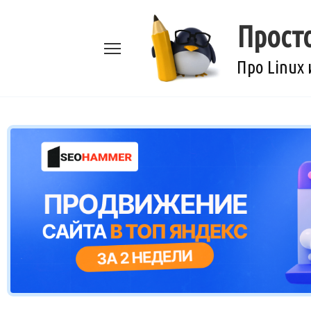
Перейти
к
Прост
содержанию
Про Linux