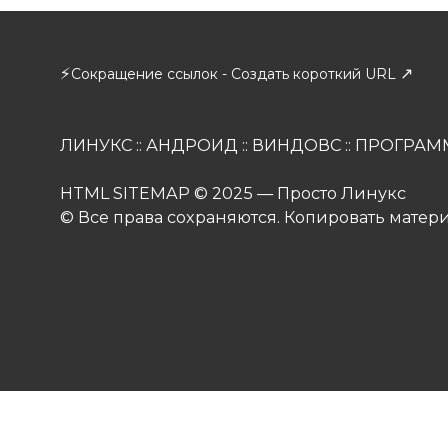
⚡
↗
Сокращение ссылок - Создать короткий URL
ЛИНУКС
::
АНДРОИД
::
ВИНДОВС
::
ПРОГРАМ
HTML SITEMAP
© 2025 — Просто Линукс
© Все права сохраняются. Копировать матер