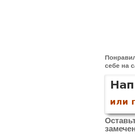
Понрави
себе на с
Оставьт
замечен