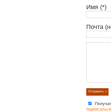
Имя (*)
Почта (н
Получат
подписаться