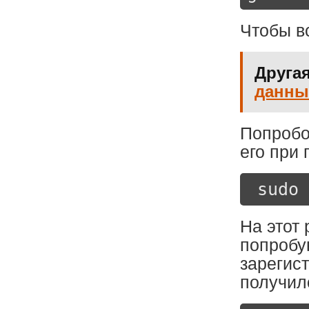
Чтобы вс
Другая
данны
Попробо
его при
 sudo 
На этот 
попробу
зарегист
получил