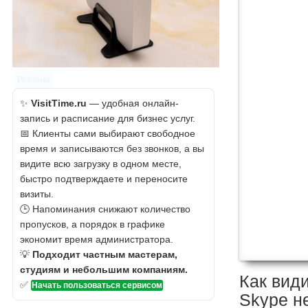
Реклама
✨
VisitTime.ru
— удобная онлайн-
запись и расписание для бизнес услуг.
📅 Клиенты сами выбирают свободное
время и записываются без звонков, а вы
видите всю загрузку в одном месте,
быстро подтверждаете и переносите
визиты.
🕒 Напоминания снижают количество
пропусков, а порядок в графике
экономит время администратора.
💡
Подходит частным мастерам,
студиям и небольшим компаниям.
Как види
✅
Начать пользоваться сервисом
Skype н