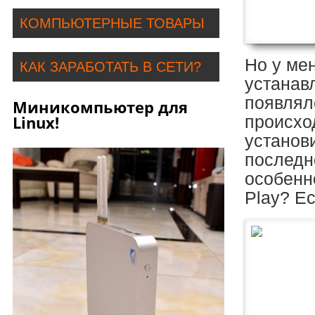
КОМПЬЮТЕРНЫЕ ТОВАРЫ
Но у ме
КАК ЗАРАБОТАТЬ В СЕТИ?
устанав
появлял
Миникомпьютер для
Linux!
происхо
установ
последн
особенн
Play? Ес