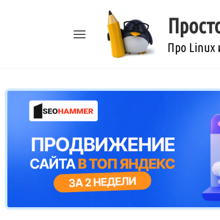
Перейти
к
Прост
содержанию
Про Linux