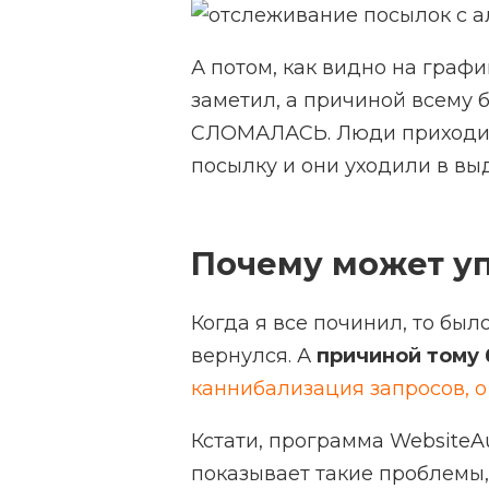
А потом, как видно на графи
заметил, а причиной всему б
СЛОМАЛАСЬ. Люди приходили
посылку и они уходили в вы
Почему может уп
Когда я все починил, то был
вернулся. А
причиной тому 
каннибализация запросов, о
Кстати,
программа WebsiteAu
показывает такие проблемы