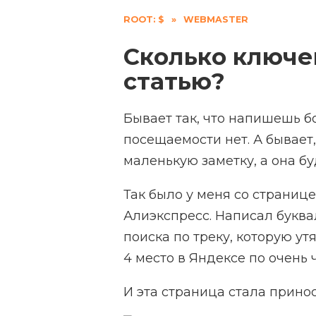
ROOT: $
»
WEBMASTER
Сколько ключев
статью?
Бывает так, что напишешь б
посещаемости нет. А бывает
маленькую заметку, а она б
Так было у меня со страниц
Алиэкспресс. Написал буква
поиска по треку, которую ут
4 место в Яндексе по очень 
И эта страница стала принос