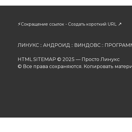
⚡
↗
Сокращение ссылок - Создать короткий URL
ЛИНУКС
::
АНДРОИД
::
ВИНДОВС
::
ПРОГРАМ
HTML SITEMAP
© 2025 — Просто Линукс
© Все права сохраняются. Копировать матер