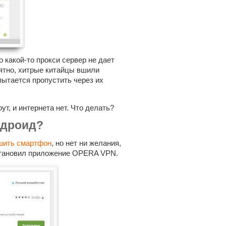
о какой-то прокси сервер не дает
нятно, хитрые китайцы вшили
 пытается пропустить через их
рут, и интернета нет. Что делать?
ндроид?
шить смартфон
, но нет ни желания,
установил приложение OPERA VPN.