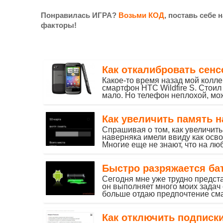
Понравилась ИГРА?
Возьми КОД
, поставь себе 
факторы!
Как откалибровать сенс
Какое-то время назад мой колле
смартфон HTC Wildfire S. Стоил 
мало. Но телефон неплохой, можн
Как увеличить память н
Спрашивая о том, как увеличить
наверняка имели ввиду как осво
Многие еще не знают, что на люб
Быстро разряжается бат
Сегодня мне уже трудно предст
он выполняет много моих задач
больше отдаю предпочтение сма
Как отключить подписк