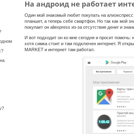
На андроид не работает инт
Один мой знакомый любит покупать на алиэкспресс
планшет, а теперь себе смартфон. Но так как мой з
покупает он aliexpress из-за отсутствия денег и зна
?
И вот подходит он ко мне сегодня и просит помочь: 
 одном
хотя симка стоит и там подключен интернет. Я откр
MARKET и интернет там работал.
x?
на
у?