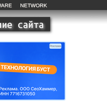
WARE
NETWORK
Реклама