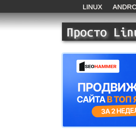
LINUX
ANDRO