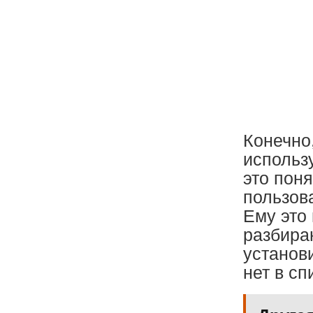
Конечно
использу
это поня
пользов
Ему это
разбира
установ
нет в спи