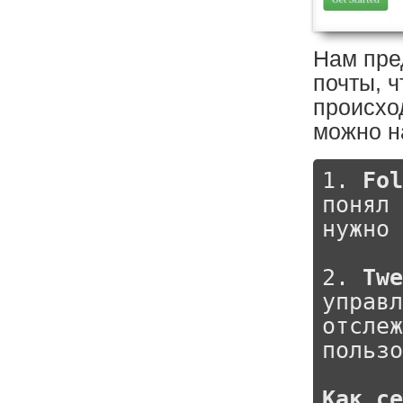
Нам пре
почты, ч
происхо
можно н
1. 
Fol
понял 
нужно 
2. 
Twe
управл
отслеж
пользо
Как се