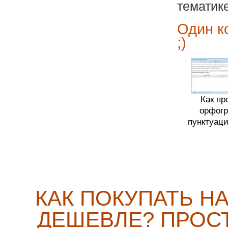
тематик
Один к
;)
Как пр
орфог
пунктуац
КАК ПОКУПАТЬ Н
ДЕШЕВЛЕ? ПРОСТ