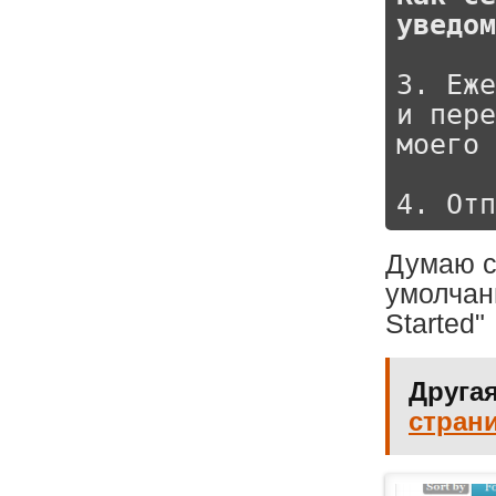
уведом
3. Еже
и пере
моего 
4. Отп
Думаю с
умолчан
Started"
Другая
страни