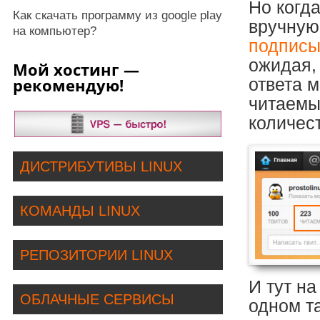
Но когда
Как скачать программу из google play
вручную
на компьютер?
подписыв
ожидая, 
Мой хостинг —
рекомендую!
ответа м
читаемы
количес
ДИСТРИБУТИВЫ LINUX
КОМАНДЫ LINUX
РЕПОЗИТОРИИ LINUX
И тут н
ОБЛАЧНЫЕ СЕРВИСЫ
одном та