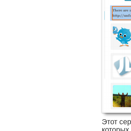
Этот сер
которых 