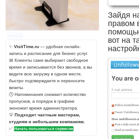
Зайдя н
правом 
помощью
Реклама
вот на 
✨
VisitTime.ru
— удобная онлайн-
настрой
запись и расписание для бизнес услуг.
📅 Клиенты сами выбирают свободное
время и записываются без звонков, а вы
видите всю загрузку в одном месте,
быстро подтверждаете и переносите
визиты.
🕒 Напоминания снижают количество
пропусков, а порядок в графике
экономит время администратора.
💡
Подходит частным мастерам,
студиям и небольшим компаниям.
✅
Начать пользоваться сервисом