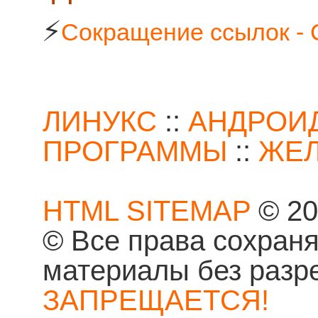
⚡
Сокращение ссылок - 
ЛИНУКС
::
АНДРОИ
ПРОГРАММЫ
::
ЖЕ
HTML SITEMAP
© 20
© Все права сохран
материалы без разр
ЗАПРЕЩАЕТСЯ!