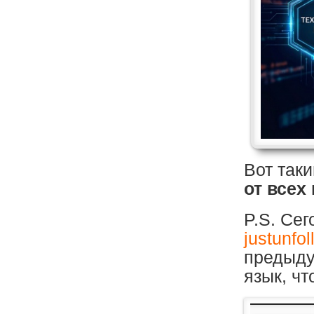
Вот так
от всех
P.S. Се
justunfo
предыду
язык, чт