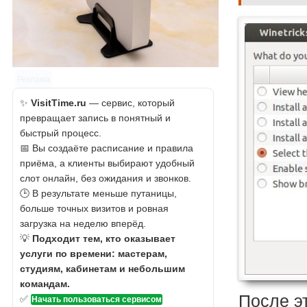
Реклама
✨
VisitTime.ru
— сервис, который
превращает запись в понятный и
быстрый процесс.
📅 Вы создаёте расписание и правила
приёма, а клиенты выбирают удобный
слот онлайн, без ожидания и звонков.
🕒 В результате меньше путаницы,
больше точных визитов и ровная
загрузка на неделю вперёд.
💡
Подходит тем, кто оказывает
услуги по времени: мастерам,
студиям, кабинетам и небольшим
командам.
После э
✅
Начать пользоваться сервисом