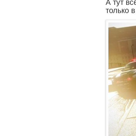
А тут в
только 